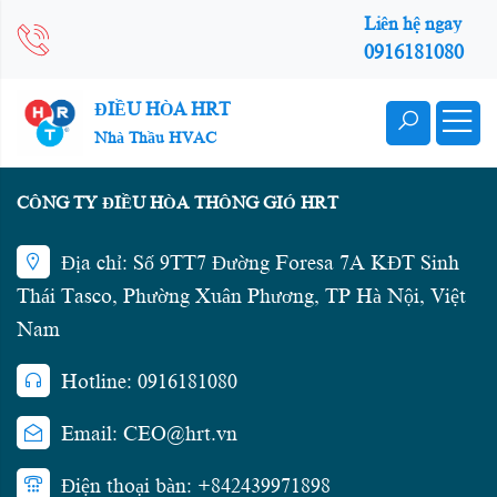
Liên hệ ngay
0916181080
ĐIỀU HÒA HRT
Nhà Thầu HVAC
CÔNG TY ĐIỀU HÒA THÔNG GIÓ HRT
Địa chỉ: Số 9TT7 Đường Foresa 7A KĐT Sinh
Thái Tasco, Phường Xuân Phương, TP Hà Nội, Việt
Nam
Hotline: 0916181080
Email: CEO@hrt.vn
Điện thoại bàn: +842439971898