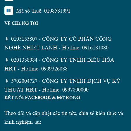
Mã số thuế: 0108581991
VỀ CHÚNG TÔI
0105153807 - CÔNG TY CỔ PHẦN CÔNG
NGHỆ NHIỆT LẠNH - Hotline: 0916181080
0201338984 - CÔNG TY TNHH ĐIỀU HÒA
HRT - Hotline: 0909326888
5702004727 - CÔNG TY TNHH DỊCH VỤ KỸ
THUẬT HRT - Hotline: 0997800000
KẾT NỐI FACEBOOK & MỞ RỘNG
Theo dõi và cập nhật các tin tức, chia sẻ kiến thức và
kinh nghiệm tại: