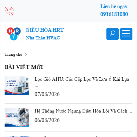
Liên hệ ngay
0916181080
ĐIỀU HÒA HRT
Nhà Thầu HVAC
Trang chủ
BÀI VIẾT MỚI
Lọc Gió AHU: Các Cấp Lọc Và Lưu Ý Khi Lựa
...
07/08/2026
Hệ Thống Nước Ngưng Điều Hòa Lỗi Và Cách ...
06/08/2026