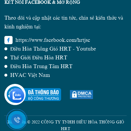
KẾT NỐI FACEBOOK & MỞ RỘNG
Theo dõi và cập nhật các tin tức, chia sẻ kiến thức và
kinh nghiệm tại:
https://www.facebook.com/hrtjsc
Điều Hòa Thông Gió HRT - Youtube
Thế Giới Điều Hòa HRT
Điều Hòa Trung Tâm HRT
HVAC Việt Nam
Bản quyền © 2022 CÔNG TY TNHH ĐIỀU HÒA THÔNG GIÓ
HRT