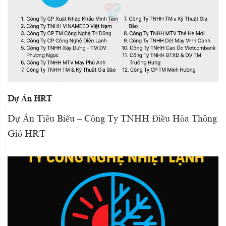
Dự Án HRT
Dự Án Tiêu Biểu – Công Ty TNHH Điều Hòa Thông
Gió HRT