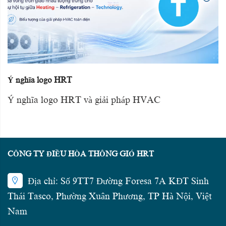
Ý nghĩa logo HRT
Ý nghĩa logo HRT và giải pháp HVAC
CÔNG TY ĐIỀU HÒA THÔNG GIÓ HRT
Địa chỉ: Số 9TT7 Đường Foresa 7A KĐT Sinh
Thái Tasco, Phường Xuân Phương, TP Hà Nội, Việt
Nam