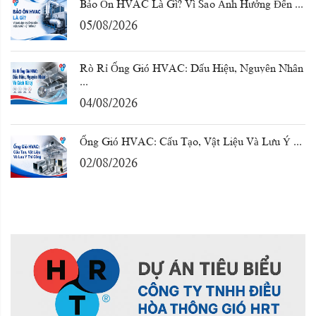
Bảo Ôn HVAC Là Gì? Vì Sao Ảnh Hưởng Đến ...
05/08/2026
Rò Rỉ Ống Gió HVAC: Dấu Hiệu, Nguyên Nhân
...
04/08/2026
Ống Gió HVAC: Cấu Tạo, Vật Liệu Và Lưu Ý ...
02/08/2026