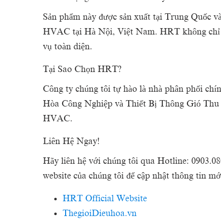
Sản phẩm này được sản xuất tại Trung Quốc v
HVAC tại Hà Nội, Việt Nam. HRT không chỉ chu
vụ toàn diện.
Tại Sao Chọn HRT?
Công ty chúng tôi tự hào là nhà phân phối 
Hòa Công Nghiệp và Thiết Bị Thông Gió Thu Hồi
HVAC.
Liên Hệ Ngay!
Hãy liên hệ với chúng tôi qua Hotline: 0903.0
website của chúng tôi để cập nhật thông tin mớ
HRT Official Website
ThegioiDieuhoa.vn