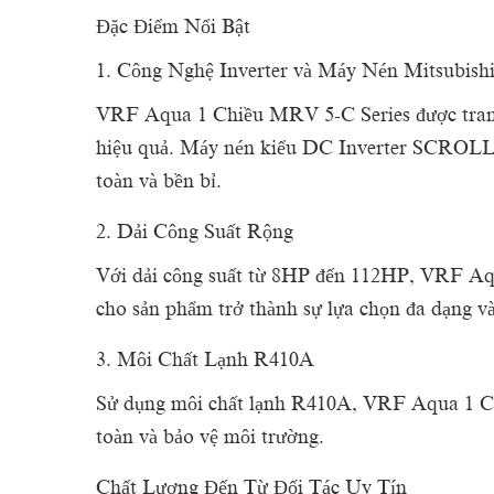
Đặc Điểm Nổi Bật
1. Công Nghệ Inverter và Máy Nén Mitsubishi 
VRF Aqua 1 Chiều MRV 5-C Series được trang bị
hiệu quả. Máy nén kiểu DC Inverter SCROLL vớ
toàn và bền bỉ.
2. Dải Công Suất Rộng
Với dải công suất từ 8HP đến 112HP, VRF Aqua
cho sản phẩm trở thành sự lựa chọn đa dạng v
3. Môi Chất Lạnh R410A
Sử dụng môi chất lạnh R410A, VRF Aqua 1 Chi
toàn và bảo vệ môi trường.
Chất Lượng Đến Từ Đối Tác Uy Tín