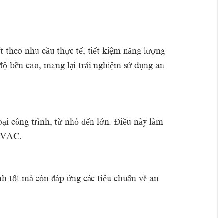
 theo nhu cầu thực tế, tiết kiệm năng lượng
ộ bền cao, mang lại trải nghiệm sử dụng an
i công trình, từ nhỏ đến lớn. Điều này làm
 HVAC.
 tốt mà còn đáp ứng các tiêu chuẩn về an