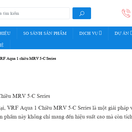
THIỆU
SO SÁNH SẢN PHẨM
DỊCH VỤ
DỰ ÁN
HỆ
RF Aqua 1 chiều MRV 5-C Series
hiều MRV 5-C Series
đại, VRF Aqua 1 Chiều MRV 5-C Series là một giải pháp vô
n phẩm này không chỉ mang đến hiệu suất cao mà còn tích