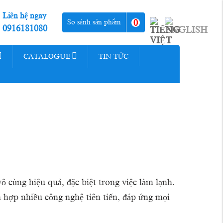
Liên hệ ngay
0
So sánh sản phẩm
0916181080
CATALOGUE
TIN TỨC
 cùng hiệu quả, đặc biệt trong việc làm lạnh.
 hợp nhiều công nghệ tiên tiến, đáp ứng mọi