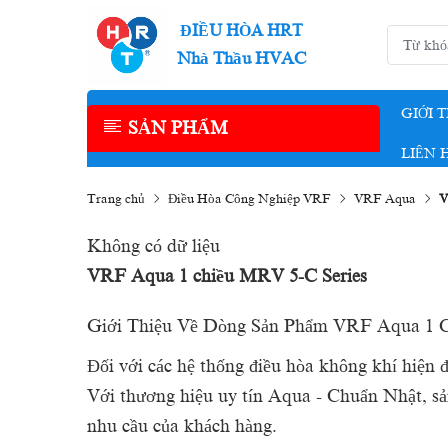
ĐIỀU HÒA HRT
Nhà Thầu HVAC
GIỚI 
SẢN PHẨM
LIÊN 
Trang chủ
Điều Hòa Công Nghiệp VRF
VRF Aqua
V
Không có dữ liệu
VRF Aqua 1 chiều MRV 5-C Series
Giới Thiệu Về Dòng Sản Phẩm VRF Aqua 1 C
Đối với các hệ thống điều hòa không khí hiện 
Với thương hiệu uy tín Aqua - Chuẩn Nhật, sả
nhu cầu của khách hàng.