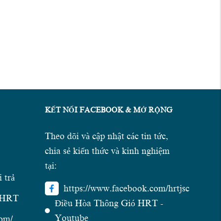
KẾT NỐI FACEBOOK & MỞ RỘNG
Theo dõi và cập nhật các tin tức,
chia sẻ kiến thức và kinh nghiệm
tại:
 trả
https://www.facebook.com/hrtjsc
n HRT
Điều Hòa Thông Gió HRT -
Youtube
com/