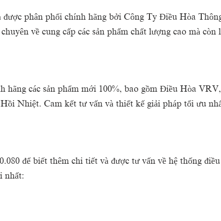
à được phân phối chính hãng bởi Công Ty Điều Hòa Thông
yên về cung cấp các sản phẩm chất lượng cao mà còn là đố
chính hãng các sản phẩm mới 100%, bao gồm Điều Hòa VR
 Nhiệt. Cam kết tư vấn và thiết kế giải pháp tối ưu nhấ
80.080 để biết thêm chi tiết và được tư vấn về hệ thống đ
i nhất: