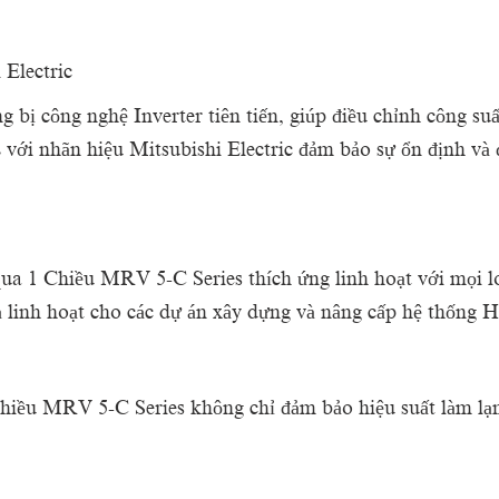
Electric
 công nghệ Inverter tiên tiến, giúp điều chỉnh công suất
i nhãn hiệu Mitsubishi Electric đảm bảo sự ổn định và đ
 1 Chiều MRV 5-C Series thích ứng linh hoạt với mọi loạ
à linh hoạt cho các dự án xây dựng và nâng cấp hệ thống
ều MRV 5-C Series không chỉ đảm bảo hiệu suất làm lạnh