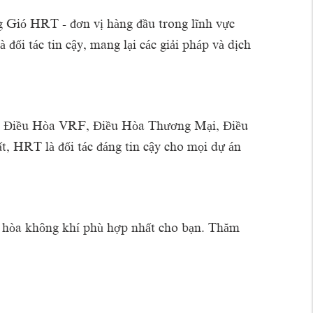
 Gió HRT - đơn vị hàng đầu trong lĩnh vực
i tác tin cậy, mang lại các giải pháp và dịch
V, Điều Hòa VRF, Điều Hòa Thương Mại, Điều
t, HRT là đối tác đáng tin cậy cho mọi dự án
iều hòa không khí phù hợp nhất cho bạn. Thăm