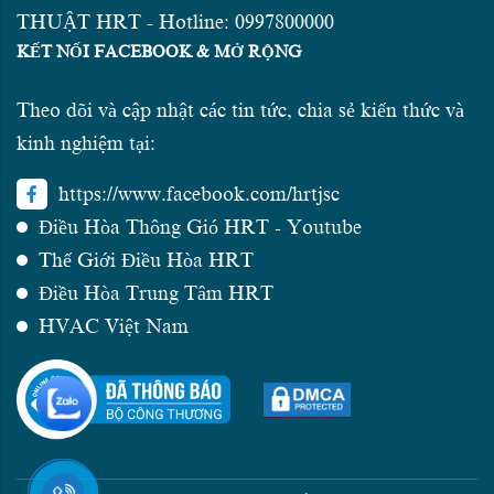
THUẬT HRT - Hotline: 0997800000
KẾT NỐI FACEBOOK & MỞ RỘNG
Theo dõi và cập nhật các tin tức, chia sẻ kiến thức và
kinh nghiệm tại:
https://www.facebook.com/hrtjsc
Điều Hòa Thông Gió HRT - Youtube
Thế Giới Điều Hòa HRT
Điều Hòa Trung Tâm HRT
HVAC Việt Nam