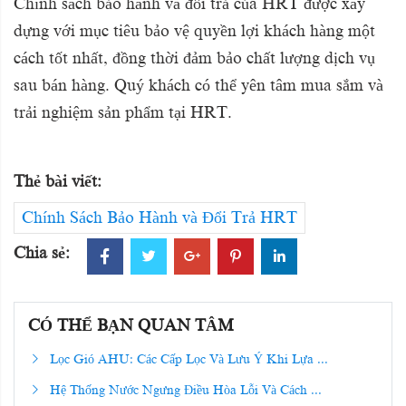
Chính sách bảo hành và đổi trả của HRT được xây
dựng với mục tiêu bảo vệ quyền lợi khách hàng một
cách tốt nhất, đồng thời đảm bảo chất lượng dịch vụ
sau bán hàng. Quý khách có thể yên tâm mua sắm và
trải nghiệm sản phẩm tại HRT.
Thẻ bài viết:
Chính Sách Bảo Hành và Đổi Trả HRT
Chia sẻ:
CÓ THỂ BẠN QUAN TÂM
Lọc Gió AHU: Các Cấp Lọc Và Lưu Ý Khi Lựa ...
Hệ Thống Nước Ngưng Điều Hòa Lỗi Và Cách ...