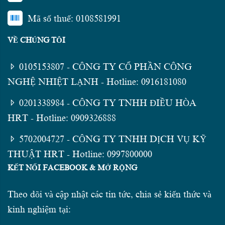
Mã số thuế: 0108581991
VỀ CHÚNG TÔI
0105153807 - CÔNG TY CỔ PHẦN CÔNG
NGHỆ NHIỆT LẠNH - Hotline: 0916181080
0201338984 - CÔNG TY TNHH ĐIỀU HÒA
HRT - Hotline: 0909326888
5702004727 - CÔNG TY TNHH DỊCH VỤ KỸ
THUẬT HRT - Hotline: 0997800000
KẾT NỐI FACEBOOK & MỞ RỘNG
Theo dõi và cập nhật các tin tức, chia sẻ kiến thức và
kinh nghiệm tại: