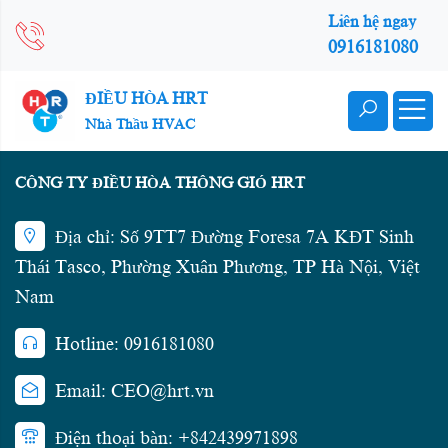
Liên hệ ngay
0916181080
ĐIỀU HÒA HRT
Nhà Thầu HVAC
CÔNG TY ĐIỀU HÒA THÔNG GIÓ HRT
Địa chỉ: Số 9TT7 Đường Foresa 7A KĐT Sinh
Thái Tasco, Phường Xuân Phương, TP Hà Nội, Việt
Nam
Hotline: 0916181080
Email: CEO@hrt.vn
Điện thoại bàn: +842439971898