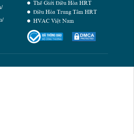
Thế Giới Điều Hòa HRT
n/
Điều Hòa Trung Tâm HRT
n/
HVAC Việt Nam