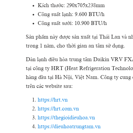
Kích thước: 290x705x238mm
Công suất lạnh: 9.600 BTU/h
Công suất sưởi: 10.900 BTU/h
Sản phẩm này được sản xuất tại Thái Lan và 
trong 1 năm, cho thời gian an tâm sử dụng.
Dàn lạnh điều hòa trung tâm Daikin VRV F
tại công ty HRT (Heat Refrigeration Techno
hàng đầu tại Hà Nội, Việt Nam. Công ty cung c
trên các website sau:
https://hrt.vn
https://hrt.com.vn
https://thegioidieuhoa.vn
https://dieuhoatrungtam.vn