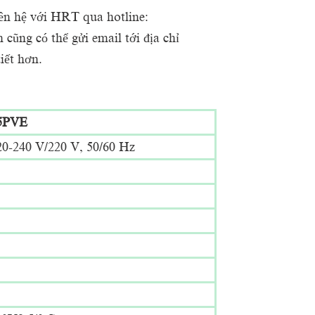
ên hệ với HRT qua hotline:
cũng có thể gửi email tới địa chỉ
iết hơn.
5PVE
20-240 V/220 V, 50/60 Hz