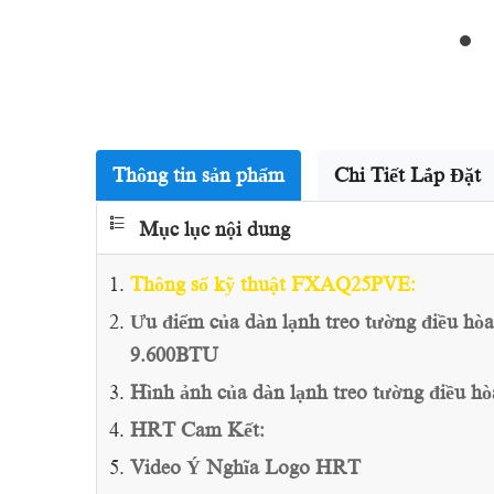
Thông tin sản phẩm
Chi Tiết Lắp Đặt
Mục lục nội dung
Thông số kỹ thuật FXAQ25PVE:
Ưu điểm của dàn lạnh treo tường điều 
9.600BTU
Hình ảnh của dàn lạnh treo tường điều
HRT Cam Kết:
Video Ý Nghĩa Logo HRT