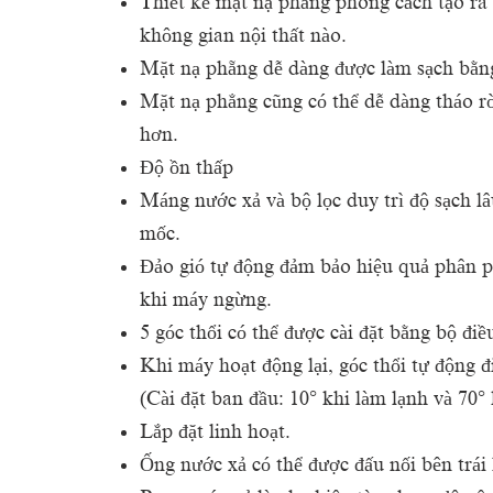
Thiết kế mặt nạ phẳng phong cách tạo ra
không gian nội thất nào.
Mặt nạ phẵng dễ dàng được làm sạch bằng
Mặt nạ phẳng cũng có thể dễ dàng tháo rời
hơn.
Độ ồn thấp
Máng nước xả và bộ lọc duy trì độ sạch l
mốc.
Đảo gió tự động đảm bảo hiệu quả phân ph
khi máy ngừng.
5 góc thổi có thể được cài đặt bằng bộ điề
Khi máy hoạt động lại, góc thổi tự động 
(Cài đặt ban đầu: 10° khi làm lạnh và 70° 
Lắp đặt linh hoạt.
Ống nước xả có thể được đấu nối bên trái