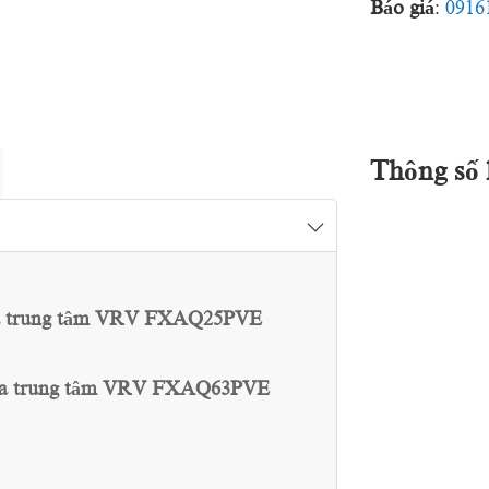
Báo giá
:
0916
Thông số 
hòa trung tâm VRV FXAQ25PVE
 hòa trung tâm VRV FXAQ63PVE