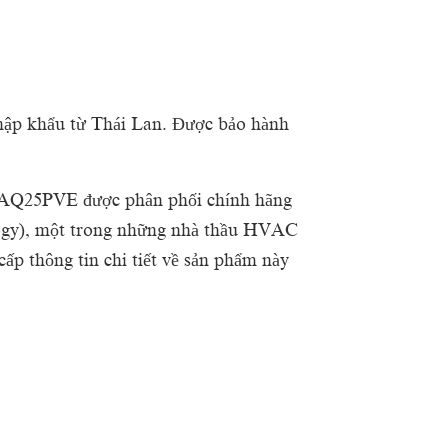
nhập khẩu từ Thái Lan. Được bảo hành
XAQ25PVE được phân phối chính hãng
logy), một trong những nhà thầu HVAC
ấp thông tin chi tiết về sản phẩm này