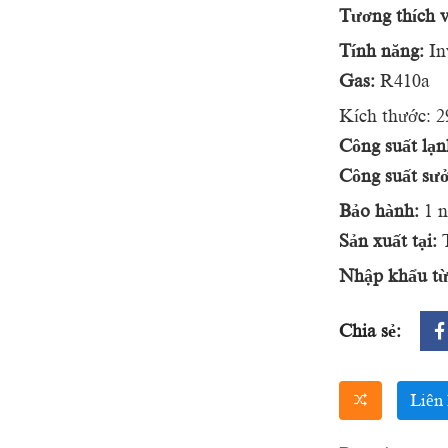
Tương thích 
Tính năng:
In
Gas:
R410a
Kích thước: 
Công suất lạn
Công suất sưở
Bảo hành:
1 
Sản xuất tại:
T
Nhập khẩu từ
Chia sẻ:
Liên 