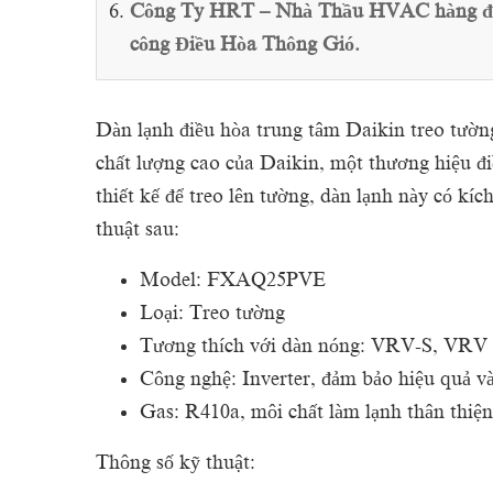
Công Ty HRT – Nhà Thầu HVAC hàng đầu 
công Điều Hòa Thông Gió.
Dàn lạnh điều hòa trung tâm Daikin treo t
chất lượng cao của Daikin, một thương hiệu đ
thiết kế để treo lên tường, dàn lạnh này có kí
thuật sau:
Model: FXAQ25PVE
Loại: Treo tường
Tương thích với dàn nóng: VRV-S, VR
Công nghệ: Inverter, đảm bảo hiệu quả và
Gas: R410a, môi chất làm lạnh thân thiện
Thông số kỹ thuật: