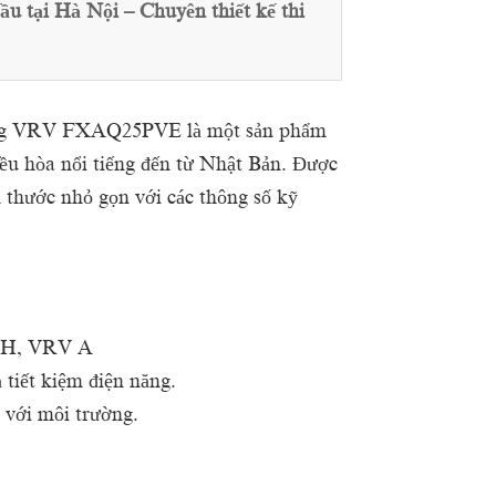
tại Hà Nội – Chuyên thiết kế thi
ường VRV FXAQ25PVE là một sản phẩm
iều hòa nổi tiếng đến từ Nhật Bản. Được
ch thước nhỏ gọn với các thông số kỹ
V H, VRV A
 tiết kiệm điện năng.
 với môi trường.