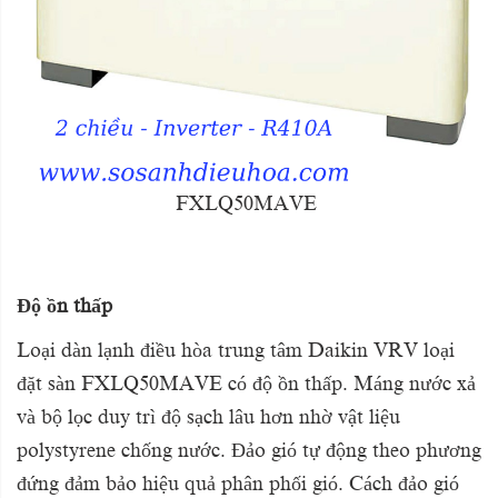
FXLQ50MAVE
Độ ồn thấp
Loại dàn lạnh điều hòa trung tâm Daikin VRV loại
đặt sàn FXLQ50MAVE có độ ồn thấp. Máng nước xả
và bộ lọc duy trì độ sạch lâu hơn nhờ vật liệu
polystyrene chống nước. Đảo gió tự động theo phương
đứng đảm bảo hiệu quả phân phối gió. Cách đảo gió