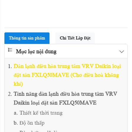
Thông tin sản phẩm
Chi Tiết Lắp Đặt
Mục lục nội dung
Dàn lạnh điều hòa trung tâm VRV Daikin loại
đặt sàn FXLQ50MAVE (Cho điều hoà không
khí)
Tính năng dàn lạnh điều hòa trung tâm VRV
Daikin loại đặt sàn FXLQ50MAVE
Thiết kế thời trang
Độ ồn thấp