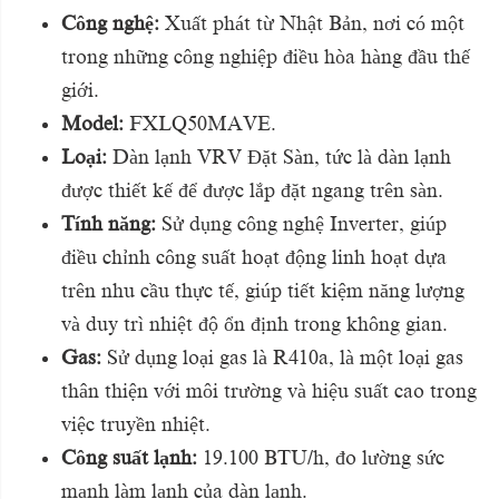
Công nghệ:
Xuất phát từ Nhật Bản, nơi có một
trong những công nghiệp điều hòa hàng đầu thế
giới.
Model:
FXLQ50MAVE.
Loại:
Dàn lạnh VRV Đặt Sàn, tức là dàn lạnh
được thiết kế để được lắp đặt ngang trên sàn.
Tính năng:
Sử dụng công nghệ Inverter, giúp
điều chỉnh công suất hoạt động linh hoạt dựa
trên nhu cầu thực tế, giúp tiết kiệm năng lượng
và duy trì nhiệt độ ổn định trong không gian.
Gas:
Sử dụng loại gas là R410a, là một loại gas
thân thiện với môi trường và hiệu suất cao trong
việc truyền nhiệt.
Công suất lạnh:
19.100 BTU/h, đo lường sức
mạnh làm lạnh của dàn lạnh.