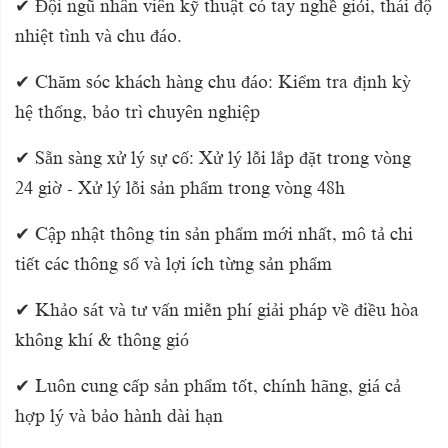
✔ Đội ngũ nhân viên kỹ thuật có tay nghề giỏi, thái độ
nhiệt tình và chu đáo.
✔ Chăm sóc khách hàng chu đáo: Kiểm tra định kỳ
hệ thống, bảo trì chuyên nghiệp
✔ Sẵn sàng xử lý sự cố: Xử lý lỗi lắp đặt trong vòng
24 giờ - Xử lý lỗi sản phẩm trong vòng 48h
✔ Cập nhật thông tin sản phẩm mới nhất, mô tả chi
tiết các thông số và lợi ích từng sản phẩm
✔ Khảo sát và tư vấn miễn phí giải pháp về điều hòa
không khí & thông gió
✔ Luôn cung cấp sản phẩm tốt, chính hãng, giá cả
hợp lý và bảo hành dài hạn