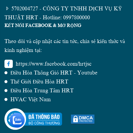
5702004727 - CÔNG TY TNHH DỊCH VỤ KỸ
THUẬT HRT - Hotline: 0997800000
KẾT NỐI FACEBOOK & MỞ RỘNG
Theo dõi và cập nhật các tin tức, chia sẻ kiến thức và
kinh nghiệm tại:
https://www.facebook.com/hrtjsc
Điều Hòa Thông Gió HRT - Youtube
Thế Giới Điều Hòa HRT
Điều Hòa Trung Tâm HRT
HVAC Việt Nam