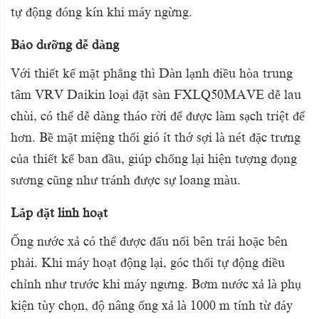
tự động đóng kín khi máy ngừng.
Bảo dưỡng dễ dàng
Với thiết kế mặt phẳng thì Dàn lạnh điều hòa trung
tâm VRV Daikin loại đặt sàn FXLQ50MAVE dễ lau
chùi, có thể dễ dàng tháo rời để được làm sạch triệt để
hơn. Bề mặt miệng thổi gió ít thớ sợi là nét đặc trưng
của thiết kế ban đầu, giúp chống lại hiện tượng đọng
sương cũng như tránh được sự loang màu.
Lắp đặt linh hoạt
Ống nước xả có thể được đấu nối bên trái hoặc bên
phải. Khi máy hoạt động lại, góc thổi tự động điều
chỉnh như trước khi máy ngưng. Bơm nước xả là phụ
kiện tùy chọn, độ nâng ống xả là 1000 m tính từ đáy