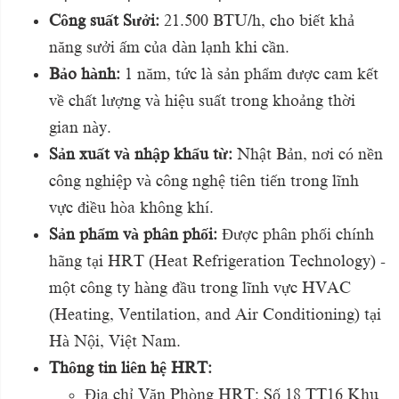
Công suất Sưởi:
21.500 BTU/h, cho biết khả
năng sưởi ấm của dàn lạnh khi cần.
Bảo hành:
1 năm, tức là sản phẩm được cam kết
về chất lượng và hiệu suất trong khoảng thời
gian này.
Sản xuất và nhập khẩu từ:
Nhật Bản, nơi có nền
công nghiệp và công nghệ tiên tiến trong lĩnh
vực điều hòa không khí.
Sản phẩm và phân phối:
Được phân phối chính
hãng tại HRT (Heat Refrigeration Technology) -
một công ty hàng đầu trong lĩnh vực HVAC
(Heating, Ventilation, and Air Conditioning) tại
Hà Nội, Việt Nam.
Thông tin liên hệ HRT:
Địa chỉ Văn Phòng HRT: Số 18 TT16 Khu