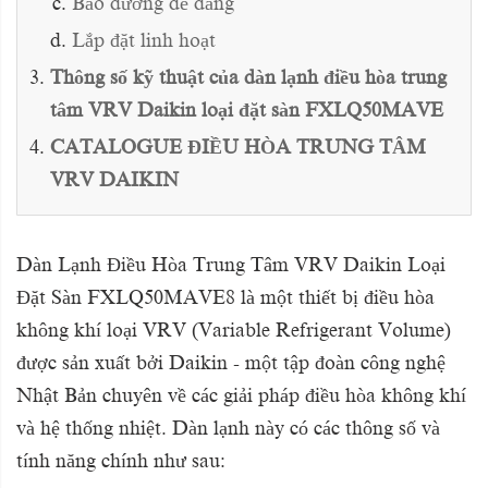
Bảo dưỡng dễ dàng
Lắp đặt linh hoạt
Thông số kỹ thuật của dàn lạnh điều hòa trung
tâm VRV Daikin loại đặt sàn FXLQ50MAVE
CATALOGUE ĐIỀU HÒA TRUNG TÂM
VRV DAIKIN
Dàn Lạnh Điều Hòa Trung Tâm VRV Daikin Loại
Đặt Sàn FXLQ50MAVE8 là một thiết bị điều hòa
không khí loại VRV (Variable Refrigerant Volume)
được sản xuất bởi Daikin - một tập đoàn công nghệ
Nhật Bản chuyên về các giải pháp điều hòa không khí
và hệ thống nhiệt. Dàn lạnh này có các thông số và
tính năng chính như sau: