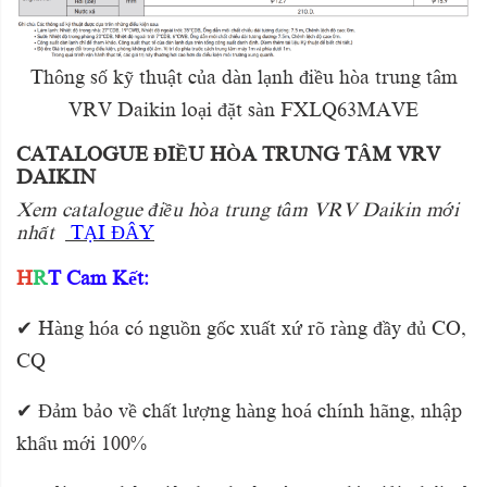
Thông số kỹ thuật của dàn lạnh điều hòa trung tâm
VRV Daikin loại đặt sàn FXLQ63MAVE
CATALOGUE ĐIỀU HÒA TRUNG TÂM VRV
DAIKIN
Xem catalogue điều hòa trung tâm VRV Daikin mới
nhất
TẠI ĐÂY
H
R
T Cam Kết:
✔ Hàng hóa có nguồn gốc xuất xứ rõ ràng đầy đủ CO,
CQ
✔ Đảm bảo về chất lượng hàng hoá chính hãng, nhập
khẩu mới 100%