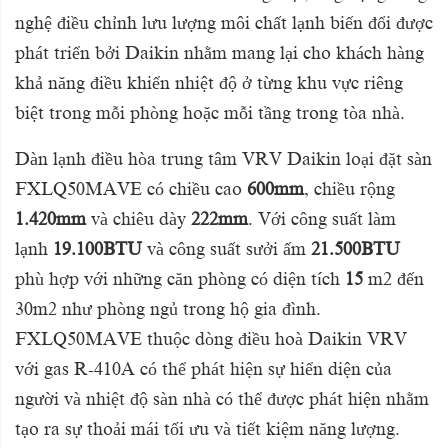
nghệ điều chỉnh lưu lượng môi chất lạnh biến đổi được
phát triển bởi Daikin nhằm mang lại cho khách hàng
khả năng điều khiển nhiệt độ ở từng khu vực riêng
biệt trong mỗi phòng hoặc mỗi tầng trong tòa nhà.
Dàn lạnh điều hòa trung tâm VRV Daikin loại đặt sàn
FXLQ50MAVE có chiều cao
600mm
, chiều rộng
1.420mm
và chiêu dày
222mm
. Với công suất làm
lạnh
19.100BTU
và công suất sưởi ấm
21.500BTU
phù hợp với những căn phòng có diện tích
15
m2 đến
30m2 như phòng ngủ trong hộ gia đình.
FXLQ50MAVE thuộc dòng điều hoà Daikin VRV
với gas R-410A có thể phát hiện sự hiển diện của
người và nhiệt độ sàn nhà có thể được phát hiện nhằm
tạo ra sự thoải mái tối ưu và tiết kiệm năng lượng.