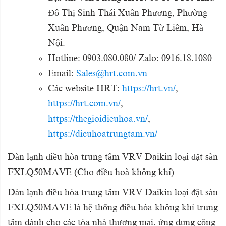
Đô Thị Sinh Thái Xuân Phương, Phường
Xuân Phương, Quận Nam Từ Liêm, Hà
Nội.
Hotline: 0903.080.080/ Zalo: 0916.18.1080
Email:
Sales@hrt.com.vn
Các website HRT:
https://hrt.vn/
,
https://hrt.com.vn/
,
https://thegioidieuhoa.vn/
,
https://dieuhoatrungtam.vn/
Dàn lạnh điều hòa trung tâm VRV Daikin loại đặt sàn
FXLQ50MAVE (Cho điều hoà không khí)
Dàn lạnh điều hòa trung tâm VRV Daikin loại đặt sàn
FXLQ50MAVE là hệ thống điều hòa không khí trung
tâm dành cho các tòa nhà thương mại, ứng dụng công