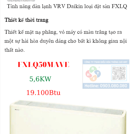
Tính năng dàn lạnh VRV Daikin loại đặt sàn FXLQ
Thiết kế thời trang
Thiết kế mặt nạ phẳng, vỏ máy có màu trắng tạo ra
một sự hài hòa duyên dáng cho bất kì không gian nội
thất nào.