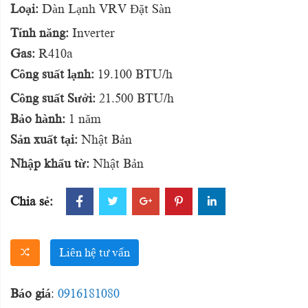
Loại:
Dàn Lạnh VRV Đặt Sàn
Tính năng:
Inverter
Gas:
R410a
Công suất lạnh:
19.100 BTU/h
Công suất Sưởi:
21.500 BTU/h
Bảo hành:
1 năm
Sản xuất tại:
Nhật Bản
Nhập khẩu từ:
Nhật Bản
Chia sẻ:
Liên hệ tư vấn
Báo giá
:
0916181080