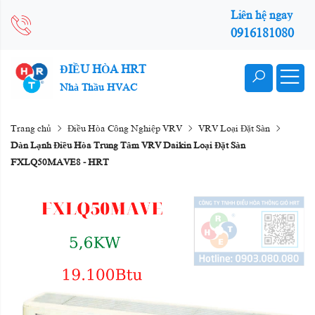
Liên hệ ngay
0916181080
ĐIỀU HÒA HRT
Nhà Thầu HVAC
Trang chủ
Điều Hòa Công Nghiệp VRV
VRV Loại Đặt Sàn
Dàn Lạnh Điều Hòa Trung Tâm VRV Daikin Loại Đặt Sàn
FXLQ50MAVE8 - HRT