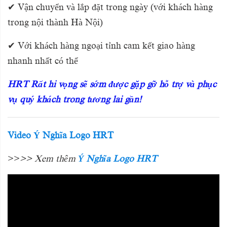
✔ Vận chuyển và lắp đặt trong ngày (với khách hàng
trong nội thành Hà Nội)
✔ Với khách hàng ngoại tỉnh cam kết giao hàng
nhanh nhất có thể
HRT Rất hi vọng sẽ sớm được gặp gỡ hỗ trợ và phục
vụ quý khách trong tương lai gần!
Video Ý Nghĩa Logo HRT
>>
>> Xem thêm
Ý Nghĩa Logo HRT