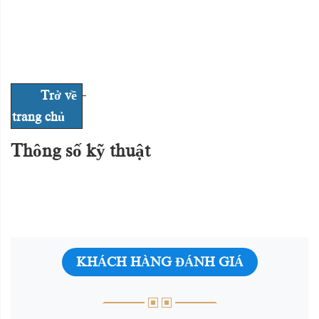
Trở về
trang chủ
Thông số kỹ thuật
KHÁCH HÀNG ĐÁNH GIÁ