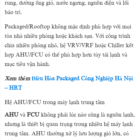
rung, đường ống gió, nước ngưng, nguồn điện và lối
bảo trì.
Packaged/Rooftop không mặc định phù hợp với mọi
tòa nhà nhiều phòng hoặc khách sạn. Với công trình
chia nhiều phòng nhỏ, hệ VRV/VRF hoặc Chiller kết
hợp AHU/FCU có thể phù hợp hơn tùy tải lạnh và
mục tiêu vận hành.
Xem thêm
Điều Hòa Packaged Công Nghiệp Hà Nội
– HRT
Hệ AHU/FCU trong máy lạnh trung tâm
AHU
và
FCU
không phải lúc nào cũng là nguồn lạnh,
nhưng là thiết bị quan trọng trong nhiều hệ máy lạnh
trung tâm. AHU thường xử lý lưu lượng gió lớn, có