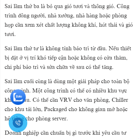
Sai lầm thứ ba là bỏ qua gió tươi và thông gió. Công
trình đông người, nhà xưởng, nhà hàng hoặc phòng
họp cần xem xét chất lượng không khí, hút thải và gió
tươi.
Sai lầm thứ tư là không tính bảo trì từ đầu. Nếu thiết
bị đặt ở vị trí khó tiếp cận hoặc không có cửa thăm,
chi phí bảo trì và sửa chữa về sau có thể tăng.
Sai lầm cuối cùng là dùng một giải pháp cho toàn bộ
công trình. Một công trình có thể có nhiều khu vực
khác nhau. Có thể cần VRV cho văn phòng, Chiller
cho khu tải lớn, Packaged cho không gian mở hoặc
hệ riêng cho phòng server.
Doanh nghiệp cần chuẩn bị gì trước khi yêu cầu tư