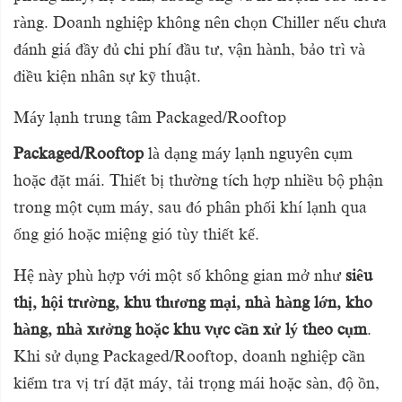
ràng. Doanh nghiệp không nên chọn Chiller nếu chưa
đánh giá đầy đủ chi phí đầu tư, vận hành, bảo trì và
điều kiện nhân sự kỹ thuật.
Máy lạnh trung tâm Packaged/Rooftop
Packaged/Rooftop
là dạng máy lạnh nguyên cụm
hoặc đặt mái. Thiết bị thường tích hợp nhiều bộ phận
trong một cụm máy, sau đó phân phối khí lạnh qua
ống gió hoặc miệng gió tùy thiết kế.
Hệ này phù hợp với một số không gian mở như
siêu
thị, hội trường, khu thương mại, nhà hàng lớn, kho
hàng, nhà xưởng hoặc khu vực cần xử lý theo cụm
.
Khi sử dụng Packaged/Rooftop, doanh nghiệp cần
kiểm tra vị trí đặt máy, tải trọng mái hoặc sàn, độ ồn,