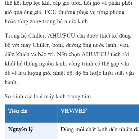
thể kết hợp lọc khí, cấp gió tươi, hồi gió và phân phối
gió qua ống gió. FCU thường phục vụ từng phòng
hoặc từng zone trong hệ nước lạnh.
Trong hệ Chiller, AHU/FCU cần được thiết kế đồng
bộ với máy Chiller, bơm, đường ống nước lạnh, van,
điều khiển và bảo trì. Nếu chọn AHU/FCU tách rời
khỏi hệ thống nguồn lạnh, công trình có thể gặp vấn
đề về lưu lượng gió, nhiệt độ, độ ồn hoặc hiệu suất vận
hành.
So sánh các loại máy lạnh trung tâm
Tiêu chí
VRV/VRF
Nguyên lý
Dùng môi chất lạnh đến nhiều d