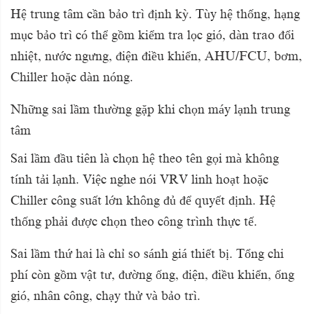
Hệ trung tâm cần bảo trì định kỳ. Tùy hệ thống, hạng
mục bảo trì có thể gồm kiểm tra lọc gió, dàn trao đổi
nhiệt, nước ngưng, điện điều khiển, AHU/FCU, bơm,
Chiller hoặc dàn nóng.
Những sai lầm thường gặp khi chọn máy lạnh trung
tâm
Sai lầm đầu tiên là chọn hệ theo tên gọi mà không
tính tải lạnh. Việc nghe nói VRV linh hoạt hoặc
Chiller công suất lớn không đủ để quyết định. Hệ
thống phải được chọn theo công trình thực tế.
Sai lầm thứ hai là chỉ so sánh giá thiết bị. Tổng chi
phí còn gồm vật tư, đường ống, điện, điều khiển, ống
gió, nhân công, chạy thử và bảo trì.