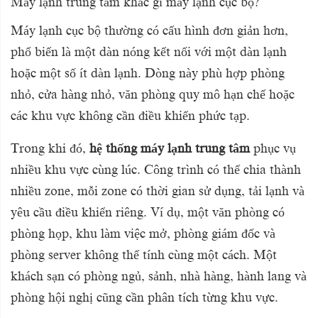
Máy lạnh trung tâm khác gì máy lạnh cục bộ?
Máy lạnh cục bộ thường có cấu hình đơn giản hơn,
phổ biến là một dàn nóng kết nối với một dàn lạnh
hoặc một số ít dàn lạnh. Dòng này phù hợp phòng
nhỏ, cửa hàng nhỏ, văn phòng quy mô hạn chế hoặc
các khu vực không cần điều khiển phức tạp.
Trong khi đó,
hệ thống máy lạnh trung tâm
phục vụ
nhiều khu vực cùng lúc. Công trình có thể chia thành
nhiều zone, mỗi zone có thời gian sử dụng, tải lạnh và
yêu cầu điều khiển riêng. Ví dụ, một văn phòng có
phòng họp, khu làm việc mở, phòng giám đốc và
phòng server không thể tính cùng một cách. Một
khách sạn có phòng ngủ, sảnh, nhà hàng, hành lang và
phòng hội nghị cũng cần phân tích từng khu vực.