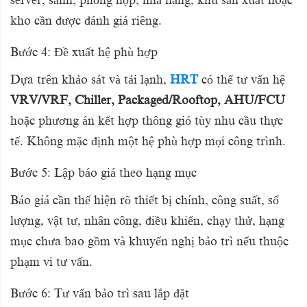
server, sảnh, phòng họp, nhà hàng, khu sản xuất hoặc
kho cần được đánh giá riêng.
Bước 4: Đề xuất hệ phù hợp
Dựa trên khảo sát và tải lạnh,
HRT
có thể tư vấn hệ
VRV/VRF, Chiller, Packaged/Rooftop, AHU/FCU
hoặc phương án kết hợp thông gió tùy nhu cầu thực
tế. Không mặc định một hệ phù hợp mọi công trình.
Bước 5: Lập báo giá theo hạng mục
Báo giá cần thể hiện rõ thiết bị chính, công suất, số
lượng, vật tư, nhân công, điều khiển, chạy thử, hạng
mục chưa bao gồm và khuyến nghị bảo trì nếu thuộc
phạm vi tư vấn.
Bước 6: Tư vấn bảo trì sau lắp đặt