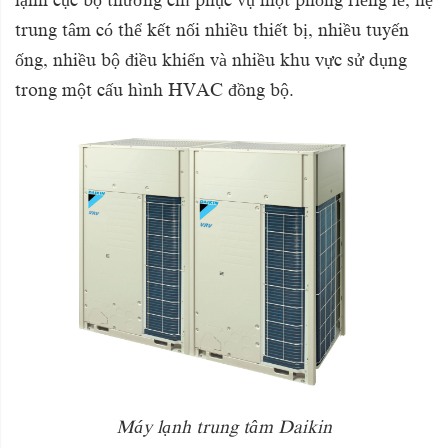
lạnh cục bộ thường chỉ phục vụ một phòng riêng lẻ, hệ
trung tâm có thể kết nối nhiều thiết bị, nhiều tuyến
ống, nhiều bộ điều khiển và nhiều khu vực sử dụng
trong một cấu hình HVAC đồng bộ.
Máy lạnh trung tâm Daikin