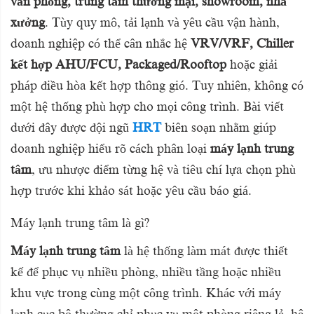
văn phòng, trung tâm thương mại, showroom, nhà
xưởng
. Tùy quy mô, tải lạnh và yêu cầu vận hành,
doanh nghiệp có thể cân nhắc hệ
VRV/VRF, Chiller
kết hợp AHU/FCU, Packaged/Rooftop
hoặc giải
pháp điều hòa kết hợp thông gió. Tuy nhiên, không có
một hệ thống phù hợp cho mọi công trình. Bài viết
dưới đây được đội ngũ
HRT
biên soạn nhằm giúp
doanh nghiệp hiểu rõ cách phân loại
máy lạnh trung
tâm
, ưu nhược điểm từng hệ và tiêu chí lựa chọn phù
hợp trước khi khảo sát hoặc yêu cầu báo giá.
Máy lạnh trung tâm là gì?
Máy lạnh trung tâm
là hệ thống làm mát được thiết
kế để phục vụ nhiều phòng, nhiều tầng hoặc nhiều
khu vực trong cùng một công trình. Khác với máy