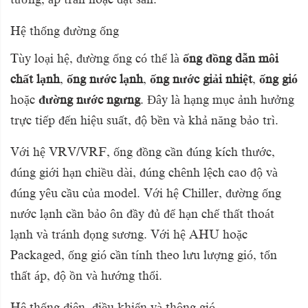
Hệ thống đường ống
Tùy loại hệ, đường ống có thể là
ống đồng dẫn môi
chất lạnh
,
ống nước lạnh
,
ống nước giải nhiệt
,
ống gió
hoặc
đường nước ngưng
. Đây là hạng mục ảnh hưởng
trực tiếp đến hiệu suất, độ bền và khả năng bảo trì.
Với hệ VRV/VRF, ống đồng cần đúng kích thước,
đúng giới hạn chiều dài, đúng chênh lệch cao độ và
đúng yêu cầu của model. Với hệ Chiller, đường ống
nước lạnh cần bảo ôn đầy đủ để hạn chế thất thoát
lạnh và tránh đọng sương. Với hệ AHU hoặc
Packaged, ống gió cần tính theo lưu lượng gió, tổn
thất áp, độ ồn và hướng thổi.
Hệ thống điện, điều khiển và thông gió