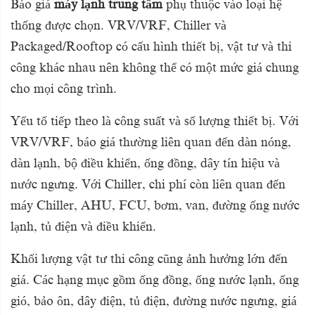
Báo giá
máy lạnh trung tâm
phụ thuộc vào loại hệ
thống được chọn. VRV/VRF, Chiller và
Packaged/Rooftop có cấu hình thiết bị, vật tư và thi
công khác nhau nên không thể có một mức giá chung
cho mọi công trình.
Yếu tố tiếp theo là công suất và số lượng thiết bị. Với
VRV/VRF, báo giá thường liên quan đến dàn nóng,
dàn lạnh, bộ điều khiển, ống đồng, dây tín hiệu và
nước ngưng. Với Chiller, chi phí còn liên quan đến
máy Chiller, AHU, FCU, bơm, van, đường ống nước
lạnh, tủ điện và điều khiển.
Khối lượng vật tư thi công cũng ảnh hưởng lớn đến
giá. Các hạng mục gồm ống đồng, ống nước lạnh, ống
gió, bảo ôn, dây điện, tủ điện, đường nước ngưng, giá