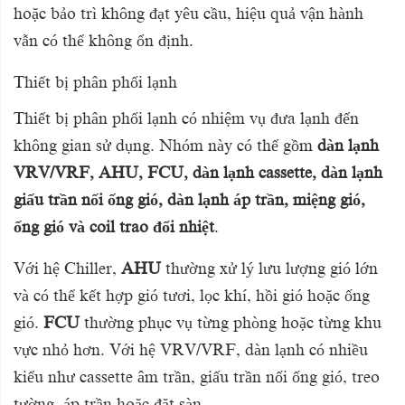
hoặc bảo trì không đạt yêu cầu, hiệu quả vận hành
vẫn có thể không ổn định.
Thiết bị phân phối lạnh
Thiết bị phân phối lạnh có nhiệm vụ đưa lạnh đến
không gian sử dụng. Nhóm này có thể gồm
dàn lạnh
VRV/VRF, AHU, FCU, dàn lạnh cassette, dàn lạnh
giấu trần nối ống gió, dàn lạnh áp trần, miệng gió,
ống gió và coil trao đổi nhiệt
.
Với hệ Chiller,
AHU
thường xử lý lưu lượng gió lớn
và có thể kết hợp gió tươi, lọc khí, hồi gió hoặc ống
gió.
FCU
thường phục vụ từng phòng hoặc từng khu
vực nhỏ hơn. Với hệ VRV/VRF, dàn lạnh có nhiều
kiểu như cassette âm trần, giấu trần nối ống gió, treo
tường, áp trần hoặc đặt sàn.