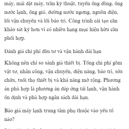
máy, mái đặt máy, trần kỹ thuật, tuyến ống đồng, ống
nước lạnh, ống gió, đường nước ngưng, nguồn điện,
lối vận chuyển và lối bảo trì. Công trình cải tạo cần
khảo sát kỹ hơn vì có nhiều hạng mục hiện hữu cần
phối hợp.
Đánh giá chi phí đầu tư và vận hành dài hạn
Không nên chỉ so sánh giá thiết bị. Tổng chi phí gồm
vật tư, nhân công, vận chuyển, điện năng, bảo trì, sửa
chữa, tuổi thọ thiết bị và khả năng mở rộng. Phương
án phù hợp là phương án đáp ứng tải lạnh, vận hành
ổn định và phù hợp ngân sách dài hạn.
Báo giá máy lạnh trung tâm phụ thuộc vào yếu tố
nào?