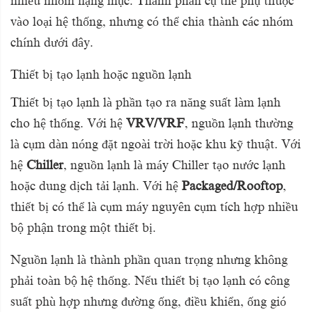
nhiều nhóm hạng mục. Thành phần cụ thể phụ thuộc
vào loại hệ thống, nhưng có thể chia thành các nhóm
chính dưới đây.
Thiết bị tạo lạnh hoặc nguồn lạnh
Thiết bị tạo lạnh là phần tạo ra năng suất làm lạnh
cho hệ thống. Với hệ
VRV/VRF
, nguồn lạnh thường
là cụm dàn nóng đặt ngoài trời hoặc khu kỹ thuật. Với
hệ
Chiller
, nguồn lạnh là máy Chiller tạo nước lạnh
hoặc dung dịch tải lạnh. Với hệ
Packaged/Rooftop
,
thiết bị có thể là cụm máy nguyên cụm tích hợp nhiều
bộ phận trong một thiết bị.
Nguồn lạnh là thành phần quan trọng nhưng không
phải toàn bộ hệ thống. Nếu thiết bị tạo lạnh có công
suất phù hợp nhưng đường ống, điều khiển, ống gió