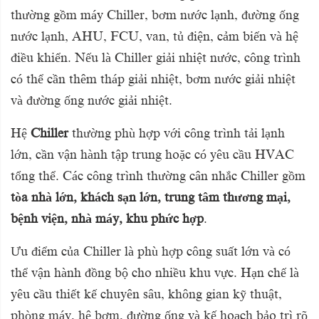
thường gồm máy Chiller, bơm nước lạnh, đường ống
nước lạnh, AHU, FCU, van, tủ điện, cảm biến và hệ
điều khiển. Nếu là Chiller giải nhiệt nước, công trình
có thể cần thêm tháp giải nhiệt, bơm nước giải nhiệt
và đường ống nước giải nhiệt.
Hệ
Chiller
thường phù hợp với công trình tải lạnh
lớn, cần vận hành tập trung hoặc có yêu cầu HVAC
tổng thể. Các công trình thường cân nhắc Chiller gồm
tòa nhà lớn, khách sạn lớn, trung tâm thương mại,
bệnh viện, nhà máy, khu phức hợp
.
Ưu điểm của Chiller là phù hợp công suất lớn và có
thể vận hành đồng bộ cho nhiều khu vực. Hạn chế là
yêu cầu thiết kế chuyên sâu, không gian kỹ thuật,
phòng máy, hệ bơm, đường ống và kế hoạch bảo trì rõ