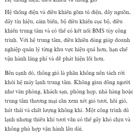
Hệ thống điện và điều khiển gồm tủ điện, dây nguồn,
dây tín hiệu, cảm biến, bộ điều khiển cục bộ, điều
khiển trung tâm và có thể có kết nối BMS tùy công
trình. Với hệ trung tâm, điều khiển đúng giúp doanh
nghiệp quản lý từng khu vực hiệu quả hơn, hạn chế
vận hành lãng phí và dễ phát hiện lỗi hơn.
Bên cạnh đó, thông gió là phần không nên tách rời
khỏi hệ máy lạnh trung tâm. Không gian đông người
như văn phòng, khách sạn, phòng họp, nhà hàng hoặc
trung tâm thương mại cần xem xét gió tươi, hồi gió,
hút thải và chất lượng không khí. Một công trình đủ
lạnh nhưng thiếu khí tươi vẫn có thể gây khó chịu và
không phù hợp vận hành lâu dài.