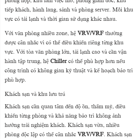
phòng họp, khu làm việc mở, phòng giám đốc, khu
tiếp khách, hành lang, sảnh và phòng server. Mỗi khu
vực có tải lạnh và thời gian sử dụng khác nhau.
Với văn phòng nhiều zone, hệ
VRV/VRF
thường
được cân nhắc vì có thể điều khiển riêng từng khu
vực. Với tòa văn phòng lớn, tải lạnh cao và cần vận
hành tập trung, hệ
Chiller
có thể phù hợp hơn nếu
công trình có không gian kỹ thuật và kế hoạch bảo trì
phù hợp.
Khách sạn và khu lưu trú
Khách sạn cần quan tâm đến độ ồn, thẩm mỹ, điều
khiển từng phòng và khả năng bảo trì không ảnh
hưởng trải nghiệm khách. Khách sạn vừa, nhiều
phòng độc lập có thể cân nhắc
VRV/VRF
. Khách sạn