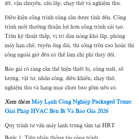
đỡ, vận chuyển, cẩu lắp, chạy thử và nghiệm thu.
Điều kiện công trình cũng cần được tính đến. Công
trình mới thường thuận lợi hơn công trình cải tạo.
Trần kỹ thuật thấp, vị trí dàn nóng khó lắp, phòng
máy hạn chế, tuyến ống dài, thi công trên cao hoặc thi
công ngoài giờ đều có thể làm chi phí thay đổi.
Báo giá rõ ràng cần thể hiện thiết bị, công suất, số
lượng, vật tư, nhân công, điều khiển, chạy thử,
nghiệm thu và hạng mục chưa bao gồm nếu có.
Xem thêm
Máy Lạnh Công Nghiệp Packaged Trane:
Giải Pháp HVAC Bền Bỉ Và Báo Giá 2026
Quy trình tư vấn máy lạnh trung tâm tại HRT
Bước 1: Tiếp nhận thông tin công trình