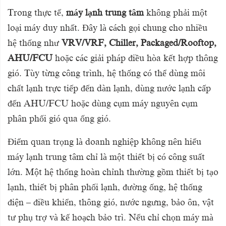
Trong thực tế,
máy lạnh trung tâm
không phải một
loại máy duy nhất. Đây là cách gọi chung cho nhiều
hệ thống như
VRV/VRF, Chiller, Packaged/Rooftop,
AHU/FCU
hoặc các giải pháp điều hòa kết hợp thông
gió. Tùy từng công trình, hệ thống có thể dùng môi
chất lạnh trực tiếp đến dàn lạnh, dùng nước lạnh cấp
đến AHU/FCU hoặc dùng cụm máy nguyên cụm
phân phối gió qua ống gió.
Điểm quan trọng là doanh nghiệp không nên hiểu
máy lạnh trung tâm chỉ là một thiết bị có công suất
lớn. Một hệ thống hoàn chỉnh thường gồm thiết bị tạo
lạnh, thiết bị phân phối lạnh, đường ống, hệ thống
điện – điều khiển, thông gió, nước ngưng, bảo ôn, vật
tư phụ trợ và kế hoạch bảo trì. Nếu chỉ chọn máy mà