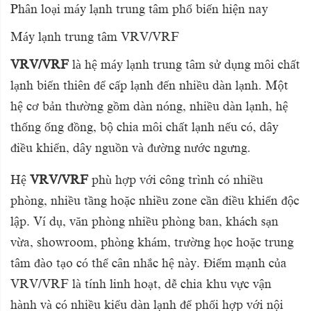
Phân loại máy lạnh trung tâm phổ biến hiện nay
Máy lạnh trung tâm VRV/VRF
VRV/VRF
là hệ máy lạnh trung tâm sử dụng môi chất
lạnh biến thiên để cấp lạnh đến nhiều dàn lạnh. Một
hệ cơ bản thường gồm dàn nóng, nhiều dàn lạnh, hệ
thống ống đồng, bộ chia môi chất lạnh nếu có, dây
điều khiển, dây nguồn và đường nước ngưng.
Hệ
VRV/VRF
phù hợp với công trình có nhiều
phòng, nhiều tầng hoặc nhiều zone cần điều khiển độc
lập. Ví dụ, văn phòng nhiều phòng ban, khách sạn
vừa, showroom, phòng khám, trường học hoặc trung
tâm đào tạo có thể cân nhắc hệ này. Điểm mạnh của
VRV/VRF là tính linh hoạt, dễ chia khu vực vận
hành và có nhiều kiểu dàn lạnh để phối hợp với nội