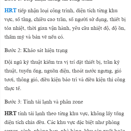
HRT
tiếp nhận loại công trình, diện tích từng khu
vực, số tầng, chiều cao trần, số người sử dụng, thiết bị
tỏa nhiệt, thời gian vận hành, yêu cầu nhiệt độ, độ ồn,
thẩm mỹ và bản vẽ nếu có.
Bước 2: Khảo sát hiện trạng
Đội ngũ kỹ thuật kiểm tra vị trí đặt thiết bị, trần kỹ
thuật, tuyến ống, nguồn điện, thoát nước ngưng, gió
tươi, thông gió, điều kiện bảo trì và điều kiện thi công
thực tế.
Bước 3: Tính tải lạnh và phân zone
HRT
tính tải lạnh theo từng khu vực, không lấy tổng
diện tích chia đều. Các khu vực đặc biệt như phòng