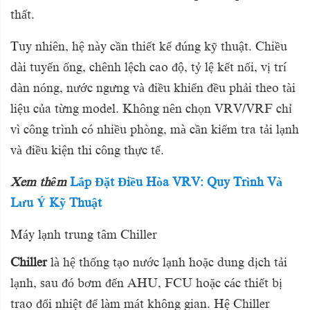
thất.
Tuy nhiên, hệ này cần thiết kế đúng kỹ thuật. Chiều
dài tuyến ống, chênh lệch cao độ, tỷ lệ kết nối, vị trí
dàn nóng, nước ngưng và điều khiển đều phải theo tài
liệu của từng model. Không nên chọn VRV/VRF chỉ
vì công trình có nhiều phòng, mà cần kiểm tra tải lạnh
và điều kiện thi công thực tế.
Xem thêm
Lắp Đặt Điều Hòa VRV: Quy Trình Và
Lưu Ý Kỹ Thuật
Máy lạnh trung tâm Chiller
Chiller
là hệ thống tạo nước lạnh hoặc dung dịch tải
lạnh, sau đó bơm đến AHU, FCU hoặc các thiết bị
trao đổi nhiệt để làm mát không gian. Hệ Chiller