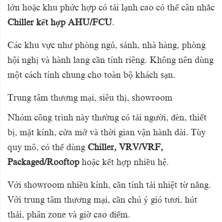
lớn hoặc khu phức hợp có tải lạnh cao có thể cân nhắc
Chiller kết hợp AHU/FCU
.
Các khu vực như phòng ngủ, sảnh, nhà hàng, phòng
hội nghị và hành lang cần tính riêng. Không nên dùng
một cách tính chung cho toàn bộ khách sạn.
Trung tâm thương mại, siêu thị, showroom
Nhóm công trình này thường có tải người, đèn, thiết
bị, mặt kính, cửa mở và thời gian vận hành dài. Tùy
quy mô, có thể dùng
Chiller, VRV/VRF,
Packaged/Rooftop
hoặc kết hợp nhiều hệ.
Với showroom nhiều kính, cần tính tải nhiệt từ nắng.
Với trung tâm thương mại, cần chú ý gió tươi, hút
thải, phân zone và giờ cao điểm.