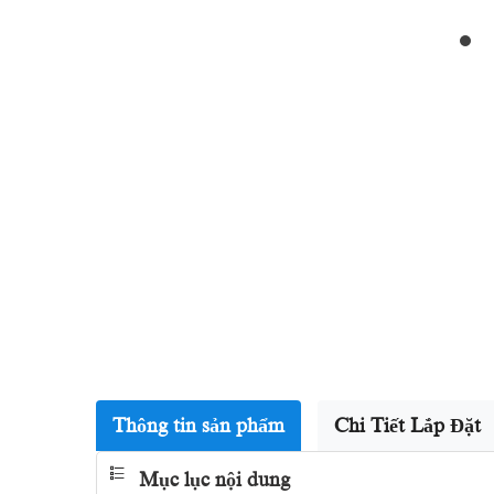
Thông tin sản phẩm
Chi Tiết Lắp Đặt
Mục lục nội dung