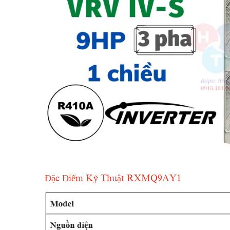
Đặc Điểm Kỹ Thuật RXMQ9AY1