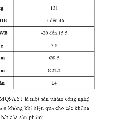
XMQ9AY1 là một sản phẩm công nghệ
 hòa không khí hiệu quả cho các không
i bật của sản phẩm: