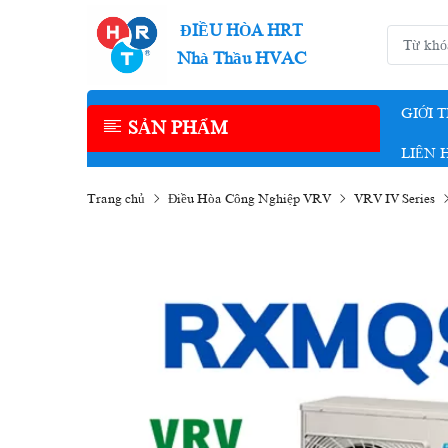
ĐIỀU HÒA HRT
Nhà Thầu HVAC
GIỚI 
SẢN PHẨM
LIÊN 
Trang chủ
Điều Hòa Công Nghiệp VRV
VRV IV Series