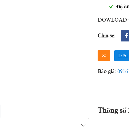
Độ ồ
DOWLOAD Ca
Chia sẻ:
Liên 
Báo giá
:
0916
Thông số 