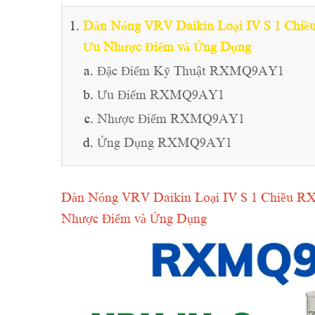
Dàn Nóng VRV Daikin Loại IV S 1 Chi
Ưu Nhược Điểm và Ứng Dụng
Đặc Điểm Kỹ Thuật RXMQ9AY1
Ưu Điểm RXMQ9AY1
Nhược Điểm RXMQ9AY1
Ứng Dụng RXMQ9AY1
Dàn Nóng VRV Daikin Loại IV S 1 Chiều 
Nhược Điểm và Ứng Dụng