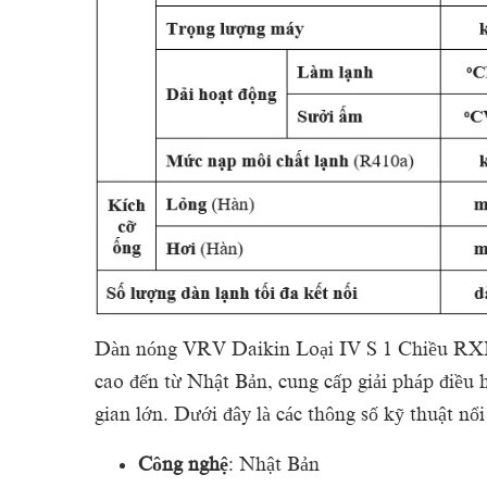
Dàn nóng VRV Daikin Loại IV S 1 Chiều R
cao đến từ Nhật Bản, cung cấp giải pháp điều
gian lớn. Dưới đây là các thông số kỹ thuật nổ
Công nghệ
: Nhật Bản