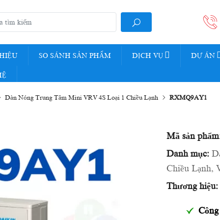
THIỆU
SO SÁNH SẢN PHẨM
DỊCH VỤ
DỰ ÁN
HỆ
Dàn Nóng Trung Tâm Mini VRV 4S Loại 1 Chiều Lạnh
RXMQ9AY1
Mã sản phẩm
Danh mục:
D
Chiều Lạnh
,
Thương hiệu:
Công