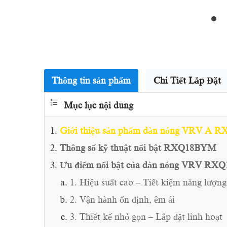
Thông tin sản phẩm
Chi Tiết Lắp Đặt
Mục lục nội dung
Giới thiệu sản phẩm dàn nóng VRV A
Thông số kỹ thuật nổi bật RXQ18BYM
Ưu điểm nổi bật của dàn nóng VRV R
1. Hiệu suất cao – Tiết kiệm năng lượng
2. Vận hành ổn định, êm ái
3. Thiết kế nhỏ gọn – Lắp đặt linh hoạt