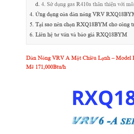
4. Sử dụng gas R410a thân thiện với mô
Ứng dụng của dàn nóng VRV RXQ18BY
Tại sao nên chọn RXQ18BYM cho công tr
Liên hệ tư vấn và báo giá RXQ18BYM
Dàn Nóng VRV A Một Chiều Lạnh – Model
Mẽ 171,000Btu/h