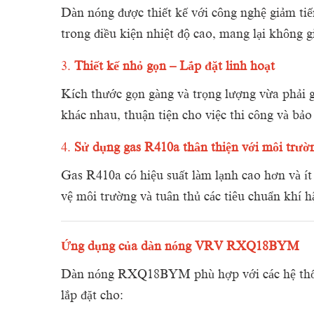
Dàn nóng được thiết kế với công nghệ giảm tiến
trong điều kiện nhiệt độ cao, mang lại không g
3.
Thiết kế nhỏ gọn – Lắp đặt linh hoạt
Kích thước gọn gàng và trọng lượng vừa phải giú
khác nhau, thuận tiện cho việc thi công và bảo 
4.
Sử dụng gas R410a thân thiện với môi trườ
Gas R410a có hiệu suất làm lạnh cao hơn và ít
vệ môi trường và tuân thủ các tiêu chuẩn khí h
Ứng dụng của dàn nóng VRV RXQ18BYM
Dàn nóng RXQ18BYM phù hợp với các hệ thố
lắp đặt cho: