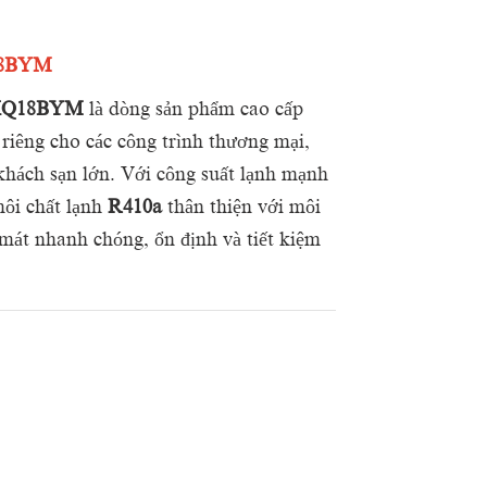
Q18BYM
Q18BYM
là dòng sản phẩm cao cấp
 riêng cho các công trình thương mại,
khách sạn lớn. Với công suất lạnh mạnh
ôi chất lạnh
R410a
thân thiện với môi
t nhanh chóng, ổn định và tiết kiệm