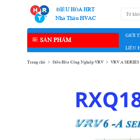
ĐIỀU HÒA HRT
Nhà Thầu HVAC
GIỚI 
SẢN PHẨM
LIÊN 
Trang chủ
Điều Hòa Công Nghiệp VRV
VRV A SERIES 