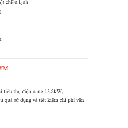
t chiều lạnh
)
m
BYM
ỉ tiêu thụ điện năng 13.8kW,
 quả sử dụng và tiết kiệm chi phí vận