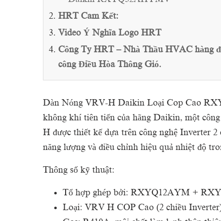
HRT Cam Kết:
Video Ý Nghĩa Logo HRT
Công Ty HRT – Nhà Thầu HVAC hàng đầu 
công Điều Hòa Thông Gió.
Dàn Nóng VRV-H Daikin Loại Cop Cao RXY
không khí tiên tiến của hãng Daikin, một cô
H được thiết kế dựa trên công nghệ Inverter 
năng lượng và điều chỉnh hiệu quả nhiệt độ tr
Thông số kỹ thuật:
Tổ hợp ghép bởi: RXYQ12AYM + 
Loại: VRV H COP Cao (2 chiều Inverter