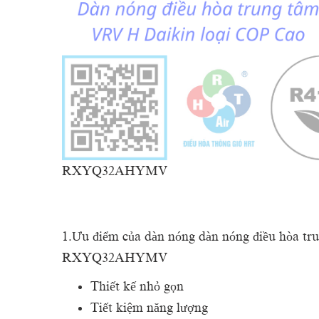
RXYQ32AHYMV
1.Ưu điểm của dàn nóng dàn nóng điều hòa t
RXYQ32AHYMV
Thiết kế nhỏ gọn
Tiết kiệm năng lượng