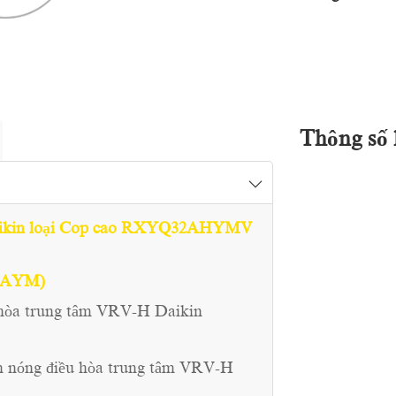
Thông số 
Daikin loại Cop cao RXYQ32AHYMV
AYM)
 hòa trung tâm VRV-H Daikin
dàn nóng điều hòa trung tâm VRV-H