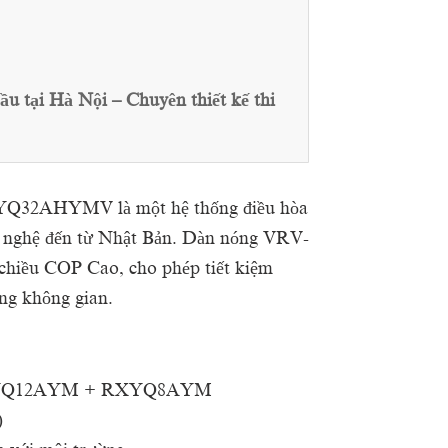
tại Hà Nội – Chuyên thiết kế thi
Q32AHYMV là một hệ thống điều hòa
ng nghệ đến từ Nhật Bản. Dàn nóng VRV-
2 chiều COP Cao, cho phép tiết kiệm
ong không gian.
RXYQ12AYM + RXYQ8AYM
)