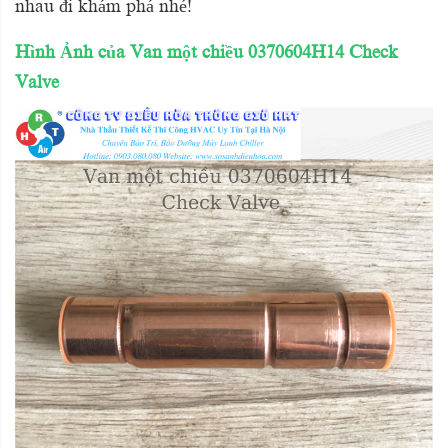
nhau đi khám phá nhé!
Hình Ảnh của Van một chiều 0370604H14 Check
Valve