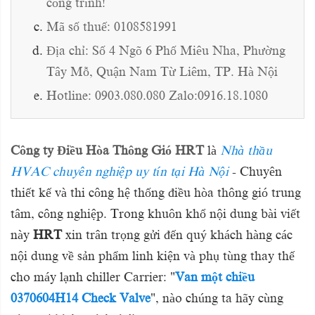
công trình!
Mã số thuế: 0108581991
Địa chỉ: Số 4 Ngõ 6 Phố Miêu Nha, Phường
Tây Mỗ, Quận Nam Từ Liêm, TP. Hà Nội
Hotline: 0903.080.080 Zalo:0916.18.1080
Công ty Điều Hòa Thông Gió HRT
là
Nhà thầu
HVAC chuyên nghiệp uy tín tại Hà Nội
- Chuyên
thiết kế và thi công hệ thống điều hòa thông gió trung
tâm, công nghiệp. Trong khuôn khổ nội dung bài viết
này
HRT
xin trân trọng gửi đến quý khách hàng các
nội dung về sản phẩm linh kiện và phụ tùng thay thế
cho máy lạnh chiller Carrier: "
Van một chiều
0370604H14 Check Valve
", nào chúng ta hãy cùng