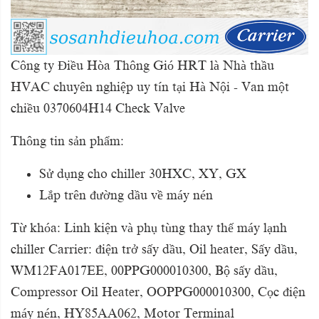
Công ty Điều Hòa Thông Gió HRT là Nhà thầu
HVAC chuyên nghiệp uy tín tại Hà Nội - Van một
chiều 0370604H14 Check Valve
Thông tin sản phẩm:
Sử dụng cho chiller 30HXC, XY, GX
Lắp trên đường dầu về máy nén
Từ khóa: Linh kiện và phụ tùng thay thế máy lạnh
chiller Carrier: điện trở sấy dầu, Oil heater, Sấy dầu,
WM12FA017EE, 00PPG000010300, Bộ sấy dầu,
Compressor Oil Heater, OOPPG000010300, Cọc điện
máy nén, HY85AA062, Motor Terminal