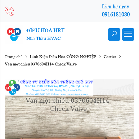
Liên hệ ngay
0916181080
ĐIỀU HÒA HRT
Nhà Thầu HVAC
Trang chủ
Linh Kiện Điều Hòa CÔNG NGHIỆP
Carrier
Van một chiều 0370604H14 Check Valve