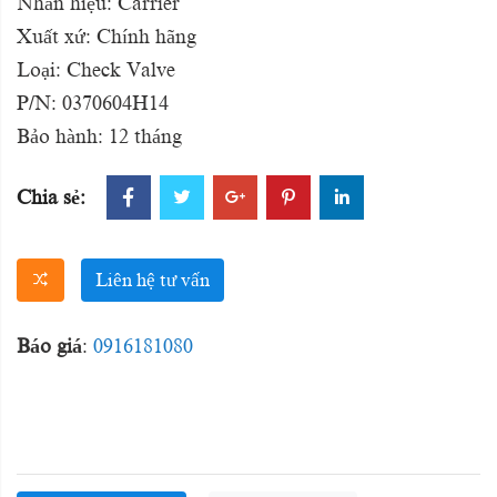
Nhãn hiệu: Carrier
Xuất xứ: Chính hãng
Loại: Check Valve
P/N: 0370604H14
Bảo hành: 12 tháng
Chia sẻ:
Liên hệ tư vấn
Báo giá
:
0916181080