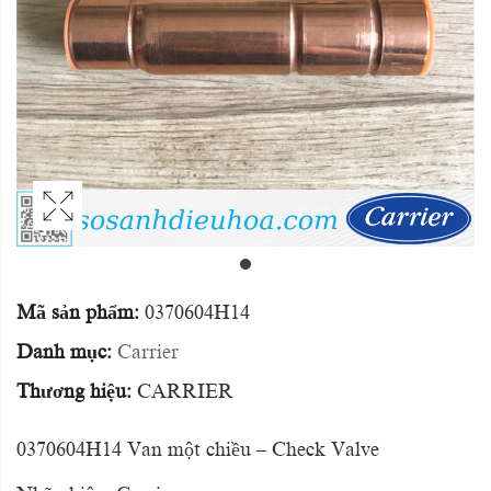
Mã sản phẩm:
0370604H14
Danh mục:
Carrier
Thương hiệu:
CARRIER
0370604H14 Van một chiều – Check Valve