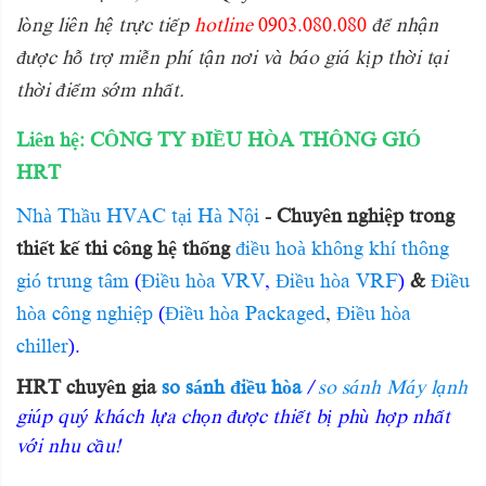
lòng liên hệ trực tiếp
hotline
0903.080.080
để nhận
được hỗ trợ miễn phí tận nơi và báo giá kịp thời tại
thời điểm sớm nhất.
Liên hệ:
CÔNG TY ĐIỀU HÒA THÔNG GIÓ
HRT
Nhà Thầu HVAC tại Hà Nội
- Chuyên nghiệp trong
thiết kế thi công hệ thống
điều hoà không khí
thông
gió
trung tâm
(
Điều hòa VRV
,
Điều hòa VRF
)
&
Điều
hòa
công nghiệp
(
Điều hòa Packaged
,
Điều hòa
chiller
).
HRT chuyên gia
so sánh điều hòa
/
so sánh Máy lạnh
giúp quý khách lựa chọn được thiết bị phù hợp nhất
với nhu cầu!