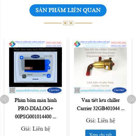
SẢN PHẨM LIÊN QUAN
Phím bấm màn hình
Van tiết lưu chiller
PRO-DIALOG+
Carrier 32GB401044 ...
00PSG001014400 ...
Giá: Liên hệ
Giá: Liên hệ
Xem chi tiết