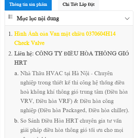
Thông tin sản phẩm
Chi Tiết Lắp Đặt
Mục lục nội dung
Hình Ảnh của Van một chiều 0370604H14
Check Valve
Liên hệ: CÔNG TY ĐIỀU HÒA THÔNG GIÓ
HRT
Nhà Thầu HVAC tại Hà Nội - Chuyên
nghiệp trong thiết kế thi công hệ thống điều
hoà không khí thông gió trung tâm (Điều hòa
VRV, Điều hòa VRF) & Điều hòa công
nghiệp (Điều hòa Packaged, Điều hòa chiller).
So Sánh Điều Hòa HRT chuyên gia tư vấn
giải pháp điều hòa thông gió tối ưu cho mọi