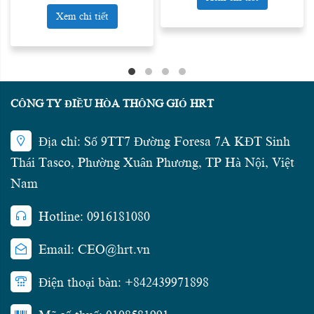
Xem chi tiết
CÔNG TY ĐIỀU HÒA THÔNG GIÓ HRT
Địa chỉ: Số 9TT7 Đường Foresa 7A KĐT Sinh
Thái Tasco, Phường Xuân Phương, TP Hà Nội, Việt
Nam
Hotline: 0916181080
Email: CEO@hrt.vn
Điện thoại bàn: +842439971898