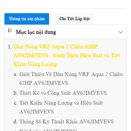
Thông tin sản phẩm
Chi Tiết Lắp Đặt
Mục lục nội dung
Dàn Nóng VRF Aqua 2 Chiều 62HP
AV62IMVEVS - Đánh Thức Hiệu Suất và Tiết
Kiệm Năng Lượng
Giới Thiệu Về Dàn Nóng VRF Aqua 2 Chiều
62HP AV62IMVEVS
Thiết Kế và Công Suất AV62IMVEVS
Tiết Kiệm Năng Lượng và Hiệu Suất
AV62IMVEVS
Thông Số Kỹ Thuật Khác AV62IMVEVS