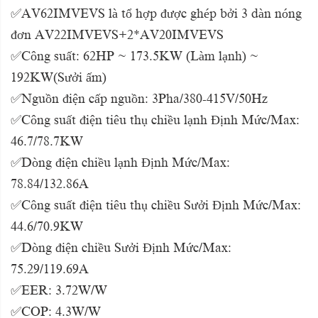
✅AV62IMVEVS là tổ hợp được ghép bởi 3 dàn nóng
đơn AV22IMVEVS+2*AV20IMVEVS
✅Công suất: 62HP ~ 173.5KW (Làm lạnh) ~
192KW(Sưởi ấm)
✅Nguồn điện cấp nguồn: 3Pha/380-415V/50Hz
✅Công suất điện tiêu thụ chiều lạnh Định Mức/Max:
46.7/78.7KW
✅Dòng điện chiều lạnh Định Mức/Max:
78.84/132.86A
✅Công suất điện tiêu thụ chiều Sưởi Định Mức/Max:
44.6/70.9KW
✅Dòng điện chiều Sưởi Định Mức/Max:
75.29/119.69A
✅EER: 3.72W/W
✅COP: 4.3W/W