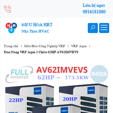
Liên hệ ngay
0916181080
ĐIỀU HÒA HRT
Nhà Thầu HVAC
Trang chủ
Điều Hòa Công Nghiệp VRF
VRF Aqua
Dàn Nóng VRF Aqua 2 Chiều 62HP AV62IMVEVS