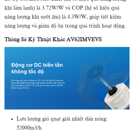
khi làm lạnh) là 3.72W/W và COP (hệ số hiệu quả
năng lượng khi sưởi ấm) là 4.3W/W, giúp tiết kiệm
năng lượng và giảm độ ồn trong quá trình hoạt động.
Thông Số Kỹ Thuật Khác AV62IMVEVS
Lưu lượng gió quạt giải nhiệt dàn nóng:
52000m3/h