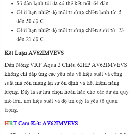
Số dàn lạnh tối đa có thể kết nối: 64 dàn
Giới hạn nhiệt độ môi trường chiều lạnh từ -5
đến 50 độ C
Giới hạn nhiệt độ môi trường chiều sưởi từ -23
đến 21 độ C
Kết Luận AV62IMVEVS
Dàn Nóng VRF Aqua 2 Chiều 62HP AV62IMVEVS
không chỉ đáp ứng các yêu cầu về hiệu suất và công
suất mà còn mang lại sự ổn định và tiết kiệm năng
lượng. Đây là sự lựa chọn hoàn hảo cho các dự án quy
mô lớn, nơi hiệu suất và độ tin cậy là yếu tố quan
trọng.
H
R
T Cam Kết: AV62IMVEVS