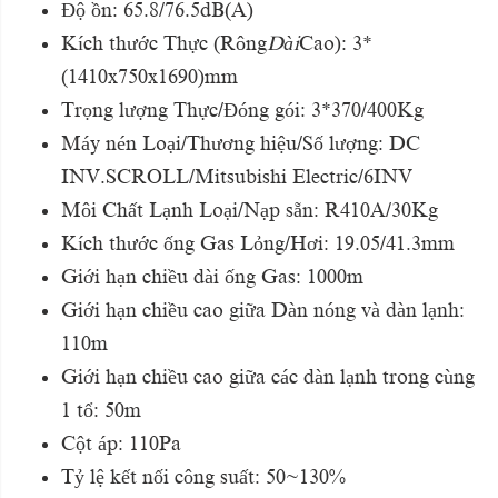
Độ ồn: 65.8/76.5dB(A)
Kích thước Thực (Rông
Dài
Cao): 3*
(1410x750x1690)mm
Trọng lượng Thực/Đóng gói: 3*370/400Kg
Máy nén Loại/Thương hiệu/Số lượng: DC
INV.SCROLL/Mitsubishi Electric/6INV
Môi Chất Lạnh Loại/Nạp sẵn: R410A/30Kg
Kích thước ống Gas Lỏng/Hơi: 19.05/41.3mm
Giới hạn chiều dài ống Gas: 1000m
Giới hạn chiều cao giữa Dàn nóng và dàn lạnh:
110m
Giới hạn chiều cao giữa các dàn lạnh trong cùng
1 tổ: 50m
Cột áp: 110Pa
Tỷ lệ kết nối công suất: 50~130%