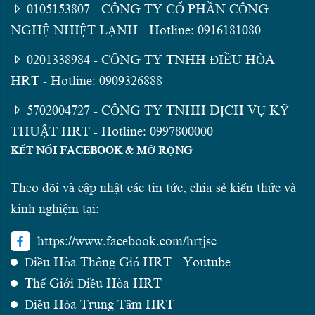
0105153807 - CÔNG TY CỔ PHẦN CÔNG
NGHỆ NHIỆT LẠNH - Hotline: 0916181080
0201338984 - CÔNG TY TNHH ĐIỀU HÒA
HRT - Hotline: 0909326888
5702004727 - CÔNG TY TNHH DỊCH VỤ KỸ
THUẬT HRT - Hotline: 0997800000
KẾT NỐI FACEBOOK & MỞ RỘNG
Theo dõi và cập nhật các tin tức, chia sẻ kiến thức và
kinh nghiệm tại:
https://www.facebook.com/hrtjsc
Điều Hòa Thông Gió HRT - Youtube
Thế Giới Điều Hòa HRT
Điều Hòa Trung Tâm HRT