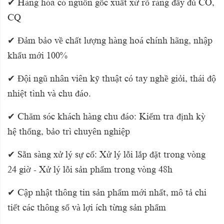
✔ Hàng hóa có nguồn gốc xuất xứ rõ ràng đầy đủ CO,
CQ
✔ Đảm bảo về chất lượng hàng hoá chính hãng, nhập
khẩu mới 100%
✔ Đội ngũ nhân viên kỹ thuật có tay nghề giỏi, thái độ
nhiệt tình và chu đáo.
✔ Chăm sóc khách hàng chu đáo: Kiểm tra định kỳ
hệ thống, bảo trì chuyên nghiệp
✔ Sẵn sàng xử lý sự cố: Xử lý lỗi lắp đặt trong vòng
24 giờ - Xử lý lỗi sản phẩm trong vòng 48h
✔ Cập nhật thông tin sản phẩm mới nhất, mô tả chi
tiết các thông số và lợi ích từng sản phẩm