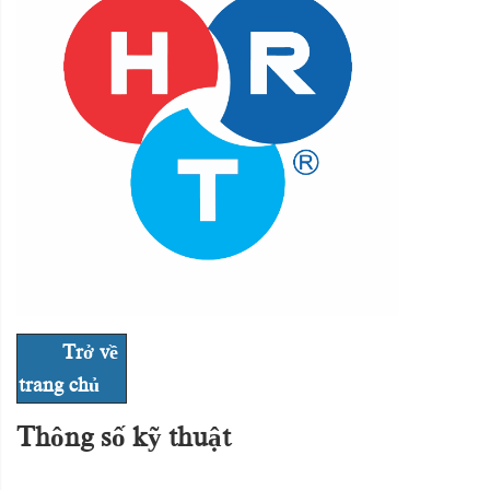
Trở về
trang chủ
Thông số kỹ thuật