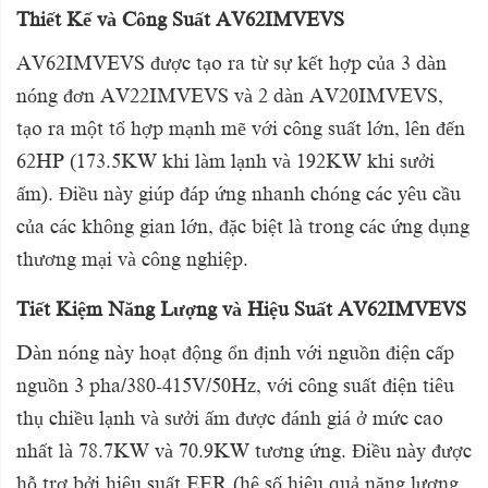
Thiết Kế và Công Suất AV62IMVEVS
AV62IMVEVS được tạo ra từ sự kết hợp của 3 dàn
nóng đơn AV22IMVEVS và 2 dàn AV20IMVEVS,
tạo ra một tổ hợp mạnh mẽ với công suất lớn, lên đến
62HP (173.5KW khi làm lạnh và 192KW khi sưởi
ấm). Điều này giúp đáp ứng nhanh chóng các yêu cầu
của các không gian lớn, đặc biệt là trong các ứng dụng
thương mại và công nghiệp.
Tiết Kiệm Năng Lượng và Hiệu Suất AV62IMVEVS
Dàn nóng này hoạt động ổn định với nguồn điện cấp
nguồn 3 pha/380-415V/50Hz, với công suất điện tiêu
thụ chiều lạnh và sưởi ấm được đánh giá ở mức cao
nhất là 78.7KW và 70.9KW tương ứng. Điều này được
hỗ trợ bởi hiệu suất EER (hệ số hiệu quả năng lượng