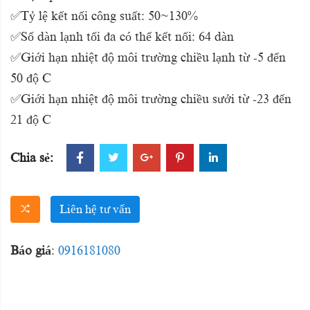
✅Tỷ lệ kết nối công suất: 50~130%
✅Số dàn lạnh tối đa có thể kết nối: 64 dàn
✅Giới hạn nhiệt độ môi trường chiều lạnh từ -5 đến
50 độ C
✅Giới hạn nhiệt độ môi trường chiều sưởi từ -23 đến
21 độ C
Chia sẻ:
Liên hệ tư vấn
Báo giá
:
0916181080