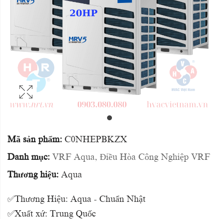
Mã sản phẩm:
C0NHEPBKZX
Danh mục:
VRF Aqua
,
Điều Hòa Công Nghiệp VRF
Thương hiệu:
Aqua
✅Thương Hiệu: Aqua - Chuẩn Nhật
✅Xuất xứ: Trung Quốc