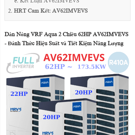
Kết Luận AV62IMVEVS
HRT Cam Kết: AV62IMVEVS
Dàn Nóng VRF Aqua 2 Chiều 62HP AV62IMVEVS
- Đánh Thức Hiệu Suất và Tiết Kiệm Năng Lượng