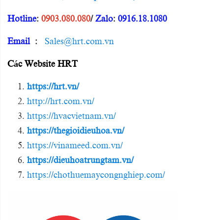
Hotline
:
0903.080.080
/
Zalo
:
0916.18.1080
Email
:
Sales@hrt.com.vn
Các Website HRT
https://hrt.vn/
http://hrt.com.vn/
https://hvacvietnam.vn/
https://thegioidieuhoa.vn/
https://vinameed.com.vn/
https://dieuhoatrungtam.vn/
https://chothuemaycongnghiep.com/