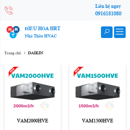
Liên hệ ngay
0916181080
ĐIỀU HÒA HRT
Nhà Thầu HVAC
Trang chủ
DAIKIN
VAM2000HVE
VAM1500HVE