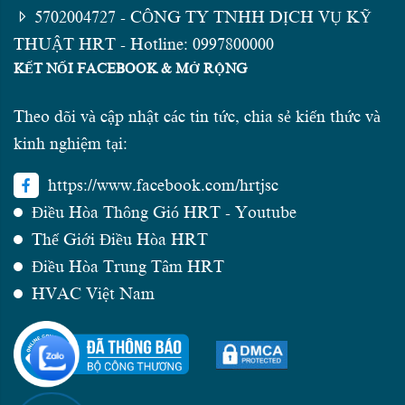
5702004727 - CÔNG TY TNHH DỊCH VỤ KỸ
THUẬT HRT - Hotline: 0997800000
KẾT NỐI FACEBOOK & MỞ RỘNG
Theo dõi và cập nhật các tin tức, chia sẻ kiến thức và
kinh nghiệm tại:
https://www.facebook.com/hrtjsc
Điều Hòa Thông Gió HRT - Youtube
Thế Giới Điều Hòa HRT
Điều Hòa Trung Tâm HRT
HVAC Việt Nam