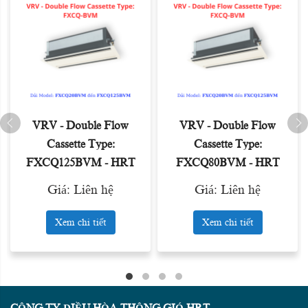
VRV - Double Flow
VRV - Double Flow
Cassette Type:
Cassette Type:
FXCQ125BVM - HRT
FXCQ80BVM - HRT
Giá: Liên hệ
Giá: Liên hệ
Xem chi tiết
Xem chi tiết