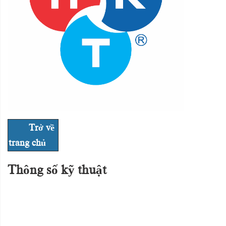
Trở về
trang chủ
Thông số kỹ thuật