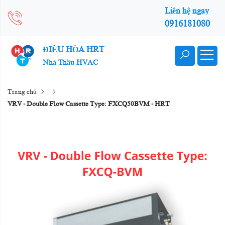
Liên hệ ngay
0916181080
ĐIỀU HÒA HRT
Nhà Thầu HVAC
Trang chủ
VRV - Double Flow Cassette Type: FXCQ50BVM - HRT