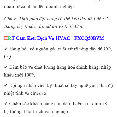
nhau từ cá nhân đến doanh nghiệp.
Chú ý: Thời gian đặt hàng có thể kéo dài từ 1 đến 2
tháng tùy thuộc vào dự án và thời điểm.
H
R
T Cam Kết: Dịch Vụ HVAC - FXCQ50BVM
✔ Hàng hóa có nguồn gốc xuất xứ rõ ràng đầy đủ CO,
CQ
✔ Đảm bảo về chất lượng hàng hoá chính hãng, nhập
khẩu mới 100%
✔ Đội ngũ nhân viên kỹ thuật có tay nghề giỏi, thái độ
nhiệt tình và chu đáo.
✔ Chăm sóc khách hàng chu đáo: Kiểm tra định kỳ
hệ thống, bảo trì chuyên nghiệp