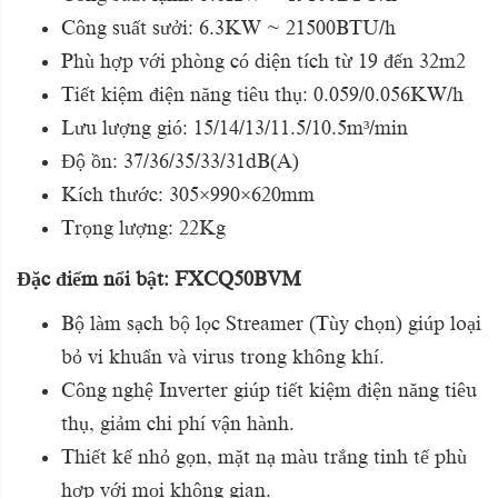
Công suất sưởi: 6.3KW ~ 21500BTU/h
Phù hợp với phòng có diện tích từ 19 đến 32m2
Tiết kiệm điện năng tiêu thụ: 0.059/0.056KW/h
Lưu lượng gió: 15/14/13/11.5/10.5m³/min
Độ ồn: 37/36/35/33/31dB(A)
Kích thước: 305×990×620mm
Trọng lượng: 22Kg
Đặc điểm nổi bật: FXCQ50BVM
Bộ làm sạch bộ lọc Streamer (Tùy chọn) giúp loại
bỏ vi khuẩn và virus trong không khí.
Công nghệ Inverter giúp tiết kiệm điện năng tiêu
thụ, giảm chi phí vận hành.
Thiết kế nhỏ gọn, mặt nạ màu trắng tinh tế phù
hợp với mọi không gian.