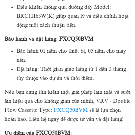
Điều khiển thông qua đường dây Model:
BRC1H63W(K) giúp quản lý và điều chỉnh hoạt
động một cách thuận tiện.
Bảo hành và đặt hàng: FXCQ50BVM
Bảo hành 01 năm cho thiết bị, 05 năm cho máy
nén.
Đặt hàng: Thời gian giao hàng từ 1 đến 2 tháng
tùy thuộc vào dự án và thời điểm.
Nếu bạn đang tìm kiếm một giải pháp làm mát và sưởi
ấm hiệu quả cho không gian của mình, VRV - Double
Flow Cassette Type:
FXCQ50BVM
sẽ là lựa chọn
hoàn hảo. Liên hệ ngay để được tư vấn và đặt hàng!
Ưu điểm của FXCQ50BVM: