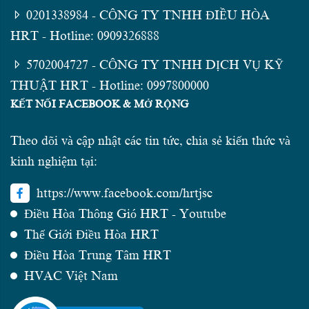
0201338984 - CÔNG TY TNHH ĐIỀU HÒA
HRT - Hotline: 0909326888
5702004727 - CÔNG TY TNHH DỊCH VỤ KỸ
THUẬT HRT - Hotline: 0997800000
KẾT NỐI FACEBOOK & MỞ RỘNG
Theo dõi và cập nhật các tin tức, chia sẻ kiến thức và
kinh nghiệm tại:
https://www.facebook.com/hrtjsc
Điều Hòa Thông Gió HRT - Youtube
Thế Giới Điều Hòa HRT
Điều Hòa Trung Tâm HRT
HVAC Việt Nam