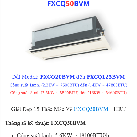
Giải Đáp 15 Thắc Mắc Về
FXCQ50BVM
- HRT
Thông số kỹ thuật: FXCQ50BVM
Công suất lạnh: 5.6KW ~ 19100BTU/h