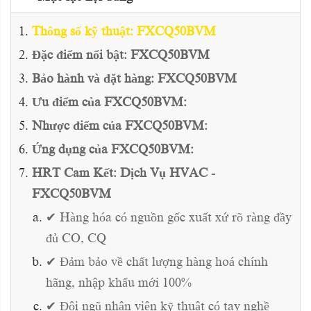
Thông số kỹ thuật: FXCQ50BVM
Đặc điểm nổi bật: FXCQ50BVM
Bảo hành và đặt hàng: FXCQ50BVM
Ưu điểm của FXCQ50BVM:
Nhược điểm của FXCQ50BVM:
Ứng dụng của FXCQ50BVM:
HRT Cam Kết: Dịch Vụ HVAC -
FXCQ50BVM
✔ Hàng hóa có nguồn gốc xuất xứ rõ ràng đầy
đủ CO, CQ
✔ Đảm bảo về chất lượng hàng hoá chính
hãng, nhập khẩu mới 100%
✔ Đội ngũ nhân viên kỹ thuật có tay nghề