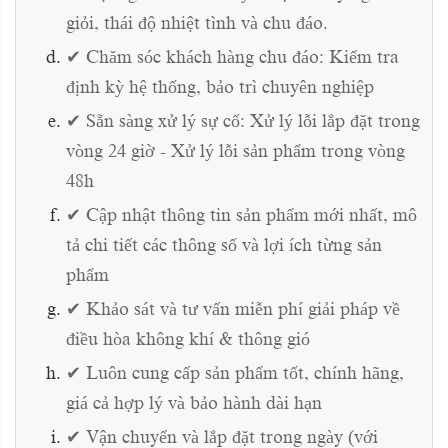
giỏi, thái độ nhiệt tình và chu đáo.
✔ Chăm sóc khách hàng chu đáo: Kiểm tra
định kỳ hệ thống, bảo trì chuyên nghiệp
✔ Sẵn sàng xử lý sự cố: Xử lý lỗi lắp đặt trong
vòng 24 giờ - Xử lý lỗi sản phẩm trong vòng
48h
✔ Cập nhật thông tin sản phẩm mới nhất, mô
tả chi tiết các thông số và lợi ích từng sản
phẩm
✔ Khảo sát và tư vấn miễn phí giải pháp về
điều hòa không khí & thông gió
✔ Luôn cung cấp sản phẩm tốt, chính hãng,
giá cả hợp lý và bảo hành dài hạn
✔ Vận chuyển và lắp đặt trong ngày (với