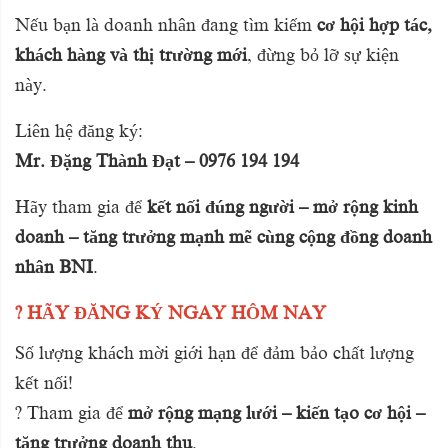
Nếu bạn là doanh nhân đang tìm kiếm
cơ hội hợp tác,
khách hàng và thị trường mới
, đừng bỏ lỡ sự kiện
này.
Liên hệ đăng ký:
Mr. Đặng Thành Đạt – 0976 194 194
Hãy tham gia để
kết nối đúng người – mở rộng kinh
doanh – tăng trưởng mạnh mẽ cùng cộng đồng doanh
nhân BNI
.
? HÃY ĐĂNG KÝ NGAY HÔM NAY
Số lượng khách mời giới hạn để đảm bảo chất lượng
kết nối!
? Tham gia để
mở rộng mạng lưới – kiến tạo cơ hội –
tăng trưởng doanh thu
.