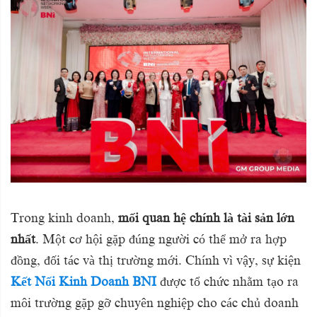
4
Trong kinh doanh,
mối quan hệ chính là tài sản lớn
nhất
. Một cơ hội gặp đúng người có thể mở ra hợp
đồng, đối tác và thị trường mới. Chính vì vậy, sự kiện
Kết Nối Kinh Doanh BNI
được tổ chức nhằm tạo ra
môi trường gặp gỡ chuyên nghiệp cho các chủ doanh