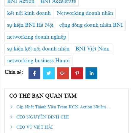
BNI Action
BNI Accelerate
kết nối kinh doanh
Networking doanh nhân
sự kiện BNI Hà Nội
cộng đồng doanh nhân BNI
networking doanh nghiệp
sự kiện kết nối doanh nhân
BNI Việt Nam
networking business Hanoi
Chia sẻ:
CÓ THỂ BẠN QUAN TÂM
Cập Nhật Thành Viên Team KCN Action Nhiệm ...
CEO NGUYỄN ĐÌNH CHI
CEO VŨ VIỆT HẢI