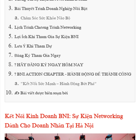
Bài Thuyết Trình Doanh Nghiệp Nổi Bật
Chăm Sóc Sức Khỏe Não Bộ
Lịch Trình Chương Trình Networking
Lợi Ích Khi Tham Gia Sự Kiện BNI
Lưu Ý Khi Tham Dự
Đăng Ký Tham Gia Ngay
? HÃY ĐĂNG KÝ NGAY HÔM NAY
? BNI ACTION CHAPTER - HÀNH ĐỘNG ĐỂ THÀNH CÔNG
“Kết Nối Sức Mạnh – Hành Động Bứt Phá”
✍️ Bài viết được biên soạn bởi
Kết Nối Kinh Doanh BNI: Sự Kiện Networking
Dành Cho Doanh Nhân Tại Hà Nội