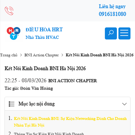
Liên hệ ngay
0916181080
ĐIỀU HÒA HRT
Nhà Thầu HVAC
Trang chủ
BNI Action Chapter
Kết Nối Kinh Doanh BNI Hà Nội 2026
Kết Nối Kinh Doanh BNI Hà Nội 2026
22:25 - 08/03/2026
BNI ACTION CHAPTER
Tác giả: Đoàn Văn Hoàng
Mục lục nội dung
Kết Nối Kinh Doanh BNI: Sự Kiện Networking Dành Cho Doanh
Nhân Tại Hà Nội
Thông Tin Sự Kiện Kết Nối Kinh Doanh