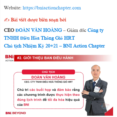
Website:
https://bniactionchapter.com
✍️
Bài viết được biên soạn bởi
CEO
ĐOÀN VĂN HOÀNG
– Giám đốc
Công ty
TNHH Điều Hòa Thông Gió HRT
Chủ tịch Nhiệm Kỳ 20+21 – BNI Action Chapter