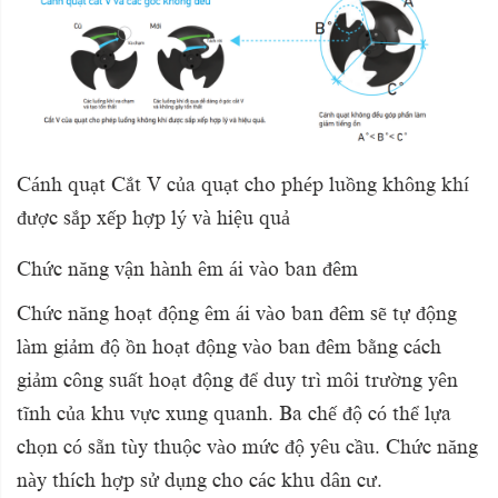
Cánh quạt Cắt V của quạt cho phép luồng không khí
được sắp xếp hợp lý và hiệu quả
Chức năng vận hành êm ái vào ban đêm
Chức năng hoạt động êm ái vào ban đêm sẽ tự động
làm giảm độ ồn hoạt động vào ban đêm bằng cách
giảm công suất hoạt động để duy trì môi trường yên
tĩnh của khu vực xung quanh. Ba chế độ có thể lựa
chọn có sẵn tùy thuộc vào mức độ yêu cầu. Chức năng
này thích hợp sử dụng cho các khu dân cư.