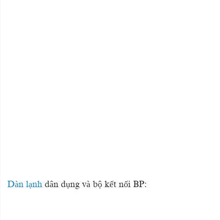
Dàn lạnh
dân dụng và bộ kết nối BP: