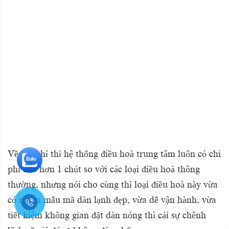
Về chi phí thì hệ thống điều hoà trung tâm luôn có chi
phí cao hơn 1 chút so với các loại điều hoà thông
thường, nhưng nói cho cùng thì loại điều hoà này vừa
có nhiều mẫu mã dàn lạnh đẹp, vừa dễ vận hành, vừa
tiết kiệm không gian đặt dàn nóng thì cái sự chênh