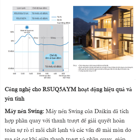
Công nghệ cho RSUQ5AYM hoạt động hiệu quả và
yên tĩnh
Máy nén Swing:
Máy nén Swing của Daikin đã tích
hợp phần quay với thanh trượt để giải quyết hoàn
toàn sự rò rỉ môi chất lạnh và các vấn đề mài mòn do
ma sát cơ khí giữa thanh trượt và phần quay, giúp