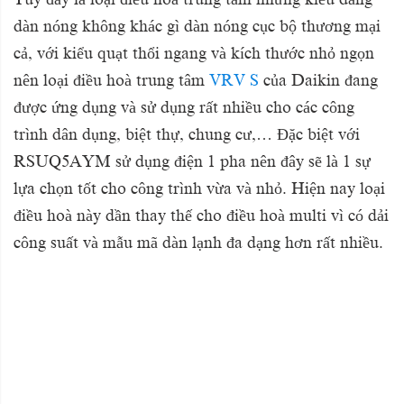
dàn nóng không khác gì dàn nóng cục bộ thương mại
cả, với kiểu quạt thổi ngang và kích thước nhỏ ngọn
nên loại điều hoà trung tâm
VRV S
của Daikin đang
được ứng dụng và sử dụng rất nhiều cho các công
trình dân dụng, biệt thự, chung cư,… Đặc biệt với
RSUQ5AYM sử dụng điện 1 pha nên đây sẽ là 1 sự
lựa chọn tốt cho công trình vừa và nhỏ. Hiện nay loại
điều hoà này dần thay thế cho điều hoà multi vì có dải
công suất và mẫu mã dàn lạnh đa dạng hơn rất nhiều.