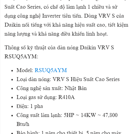
Suất Cao Series, có chế độ làm lạnh 1 chiều và sử
dụng công nghệ Inverter tiên tiến. Dòng VRV S của
Daikin nổi tiếng với khả năng hiệu suất cao, tiết kiệm
năng lượng và khả năng điều khiển linh hoạt.
Thông số kỹ thuật của dàn nóng Daikin VRV S
RSUQ5AYM:
Model:
RSUQ5AYM
Loại dàn nóng: VRV S Hiệu Suất Cao Series
Công nghệ sản xuất: Nhật Bản
Loại gas sử dụng: R410A
Điện: 1 pha
Công suất làm lạnh: 5HP ~ 14KW ~ 47,800
Btu/h
Bảo hành: 1 năm cho thiết bị, 5 năm cho máy