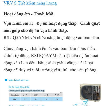
VRV S Tiết kiệm năng lượng
Hoạt động êm - Thoải Mái
Vận hành êm ái - Độ ồn hoạt động thấp - Cánh quạt
mới giúp cho độ ồn vận hành thấp.
RSUQ5AYM với chức năng hoạt động vào ban đêm
Chức năng vận hành êm ái vào ban đêm được điều
chỉnh tự động, RSUQ5AYM sẽ triệt tiêu độ ồn hoạt
động vào ban đêm bằng cách giảm công suất hoạt
động để duy trì môi trường yên tĩnh cho căn phòng.