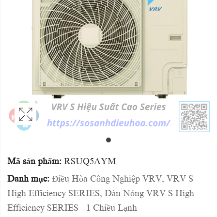
Mã sản phẩm:
RSUQ5AYM
Danh mục:
Điều Hòa Công Nghiệp VRV
,
VRV S
High Efficiency SERIES
,
Dàn Nóng VRV S High
Efficiency SERIES - 1 Chiều Lạnh