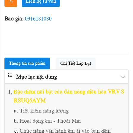
Liên hệ tư vấn
Báo giá
:
0916181080
Thông tin sản phẩm
Chi Tiết Lắp Đặt
Mục lục nội dung
Đặc điểm nổi bật của dàn nóng điều hòa VRV S
RSUQ5AYM
Tiết kiệm năng lượng
Hoạt động êm - Thoải Mái
Chức năng vận hành êm ái vào ban đêm