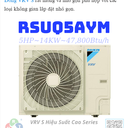
Dòng VRV S
rất mỏng và nhỏ gọn phù hợp với các
loại không gian lắp đặt nhỏ gọn.