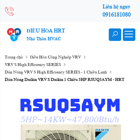
Liên hệ ngay
0916181080
ĐIỀU HÒA HRT
Nhà Thầu HVAC
Trang chủ
Điều Hòa Công Nghiệp VRV
VRV S High Efficiency SERIES
Dàn Nóng VRV S High Efficiency SERIES - 1 Chiều Lạnh
Dàn Nóng Daikin VRV S Daikin 1 Chiều 5HP RSUQ5AYM - HRT