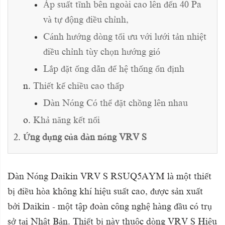
Áp suất tĩnh bên ngoài cao lên đến 40 Pa
và tự động điều chỉnh,
Cánh hướng dòng tối ưu với lưới tản nhiệt
điều chỉnh tùy chọn hướng gió
Lắp đặt ống dẫn để hệ thống ổn định
Thiết kế chiều cao thấp
Dàn Nóng Có thể đặt chồng lên nhau
Khả năng kết nối
Ứng dụng của dàn nóng VRV S
Dàn Nóng Daikin VRV S RSUQ5AYM là một thiết
bị điều hòa không khí hiệu suất cao, được sản xuất
bởi Daikin - một tập đoàn công nghệ hàng đầu có trụ
sở tại Nhật Bản. Thiết bị này thuộc dòng VRV S Hiệu