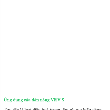
Ứng dụng của
dàn nóng VRV S
Tuy đây là loại điều hoà trung tâm nhưng kiểu dáng