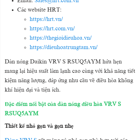
Email:
Sales@hrt.com.vn
Các website HRT:
https://hrt.vn/
https://hrt.com.vn/
https://thegioidieuhoa.vn/
https://dieuhoatrungtam.vn/
Dàn nóng Daikin VRV S RSUQ5AYM hứa hẹn
mang lại hiệu suất làm lạnh cao cùng với khả năng tiết
kiệm năng lượng, đáp ứng nhu cầu về điều hòa không
khí hiện đại và tiện ích.
Đặc điểm nổi bật của dàn nóng điều hòa
VRV S
RSUQ5AYM
Thiết kế nhỏ gọn và gọn nhẹ