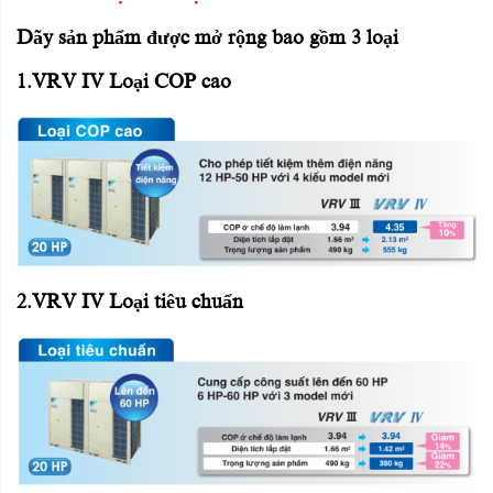
Dãy sản phẩm được mở rộng bao gồm 3 loại
1.VRV IV Loại COP cao
2.VRV IV Loại tiêu chuẩn