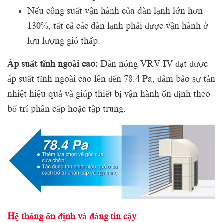
Nếu công suất vận hành của dàn lạnh lớn hơn
130%, tất cả các dàn lạnh phải được vận
hành ở
lưu lượng gió thấp.
Áp suất tĩnh ngoài cao:
Dàn nóng VRV IV đạt được
áp suất tĩnh ngoài cao lên đến 78.4 Pa, đảm bảo sự tản
nhiệt hiệu quả và giúp thiết bị vận hành ổn định theo
bố trí phân cấp hoặc tập trung.
Hệ thống ổn định và đáng tin cậy