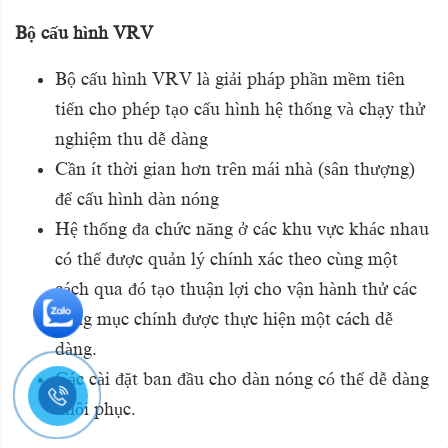
Bộ cấu hình VRV
Bộ cấu hình VRV là giải pháp phần mềm tiên
tiến cho
phép tạo cấu hình hệ thống và chạy thử
nghiệm thu dễ dàng
Cần ít thời gian hơn trên mái nhà (sân thượng)
để cấu
hình dàn nóng
Hệ thống đa chức năng ở các khu vực khác nhau
có thể được quản lý chính xác theo cùng một
cách qua đó tạo thuận lợi cho vận hành thử các
hạng mục chính được thực hiện một cách dễ
dàng.
Các cài đặt ban đầu cho dàn nóng có thể dễ dàng
khôi phục.