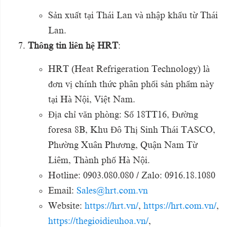
Sản xuất tại Thái Lan và nhập khẩu từ Thái
Lan.
Thông tin liên hệ HRT
:
HRT (Heat Refrigeration Technology) là
đơn vị chính thức phân phối sản phẩm này
tại Hà Nội, Việt Nam.
Địa chỉ văn phòng: Số 18TT16, Đường
foresa 8B, Khu Đô Thị Sinh Thái TASCO,
Phường Xuân Phương, Quận Nam Từ
Liêm, Thành phố Hà Nội.
Hotline: 0903.080.080 / Zalo: 0916.18.1080
Email:
Sales@hrt.com.vn
Website:
https://hrt.vn/
,
https://hrt.com.vn/
,
https://thegioidieuhoa.vn/
,