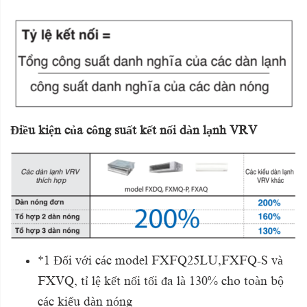
Điều kiện của công suất kết nối dàn lạnh VRV
*1 Đối với các model FXFQ25LU,FXFQ-S và
FXVQ, tỉ lệ kết nối tối đa là 130% cho toàn bộ
các
kiểu dàn nóng