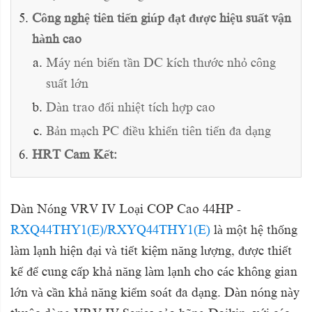
Công nghệ tiên tiến giúp đạt được hiệu suất vận
hành cao
Máy nén biến tần DC kích thước nhỏ công
suất lớn
Dàn trao đổi nhiệt tích hợp cao
Bản mạch PC điều khiển tiên tiến đa dạng
HRT Cam Kết:
Dàn Nóng VRV IV Loại COP Cao 44HP -
RXQ44THY1(E)/RXYQ44THY1(E)
là một hệ thống
làm lạnh hiện đại và tiết kiệm năng lượng, được thiết
kế để cung cấp khả năng làm lạnh cho các không gian
lớn và cần khả năng kiểm soát đa dạng. Dàn nóng này