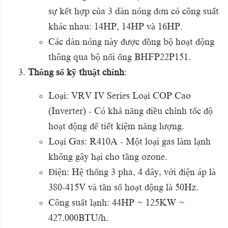
sự kết hợp của 3 dàn nóng đơn có công suất
khác nhau: 14HP, 14HP và 16HP.
Các dàn nóng này được đồng bộ hoạt động
thông qua bộ nối ống BHFP22P151.
Thông số kỹ thuật chính
:
Loại: VRV IV Series Loại COP Cao
(Inverter) - Có khả năng điều chỉnh tốc độ
hoạt động để tiết kiệm năng lượng.
Loại Gas: R410A - Một loại gas làm lạnh
không gây hại cho tầng ozone.
Điện: Hệ thống 3 pha, 4 dây, với điện áp là
380-415V và tần số hoạt động là 50Hz.
Công suất lạnh: 44HP ~ 125KW ~
427.000BTU/h.