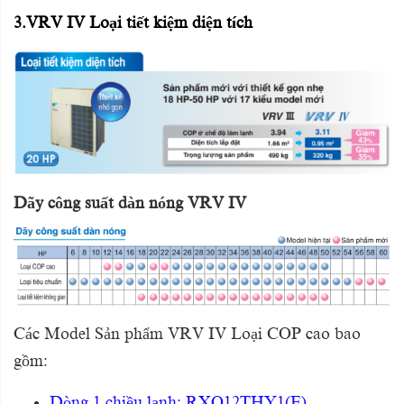
3.VRV IV Loại tiết kiệm diện tích
Dãy công suất dàn nóng VRV IV
Các Model Sản phẩm VRV IV Loại COP cao bao
gồm:
Dòng 1 chiều lạnh: RXQ12THY1(E),