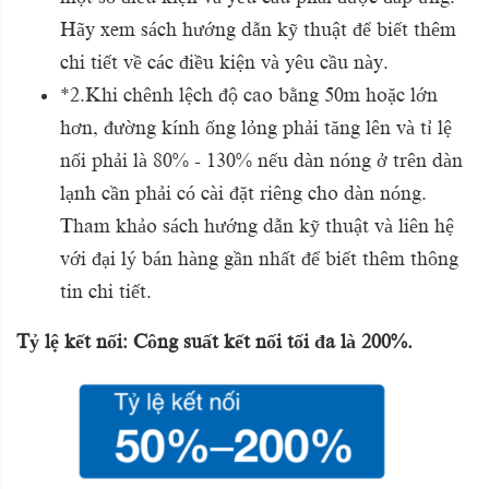
Hãy xem sách hướng dẫn kỹ thuật để biết thêm
chi tiết về các điều kiện và yêu cầu này.
*
2.Khi chênh lệch độ cao bằng 50m hoặc lớn
hơn, đường kính ống lỏng phải tăng lên và tỉ lệ
nối phải là 80% - 130% nếu dàn nóng ở trên dàn
lạnh cần phải có cài đặt
riêng cho dàn nóng.
Tham khảo sách hướng dẫn kỹ thuật và liên hệ
với đại lý bán hàng gần nhất để biết thêm thông
tin chi tiết.
Tỷ lệ kết nối: Công suất kết nối tối đa là 200%.