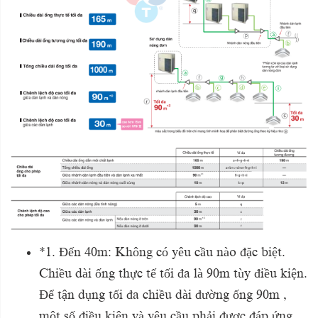
*1. Đến 40m: Không có yêu cầu nào đặc biệt.
Chiều dài ống thực tế tối đa là 90m tùy điều kiện.
Để tận dụng tối đa chiều dài đường ống 90m ,
một số điều kiện và yêu
cầu phải được đáp ứng.