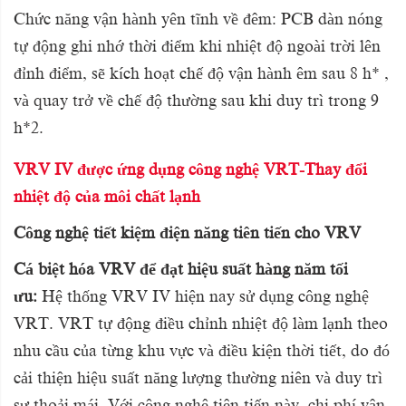
Chức năng vận hành yên tĩnh về đêm: PCB dàn nóng
tự động ghi nhớ thời điểm khi nhiệt độ ngoài trời lên
đỉnh điểm, sẽ kích hoạt
chế độ vận hành êm sau 8 h* ,
và quay trở về chế độ thường sau khi duy trì trong 9
h*2.
VRV IV được ứng dụng công nghệ VRT-Thay đổi
nhiệt độ của môi chất lạnh
Công nghệ tiết kiệm điện năng tiên tiến cho VRV
Cá biệt hóa VRV để đạt hiệu suất hàng năm tối
ưu:
Hệ thống
VRV IV
hiện nay sử dụng công nghệ
VRT. VRT tự động điều chỉnh nhiệt độ làm lạnh theo
nhu cầu của từng khu vực và điều kiện thời tiết, do đó
cải thiện hiệu suất năng lượng thường niên và duy trì
sự thoải mái. Với công nghệ tiên tiến này, chi phí vận