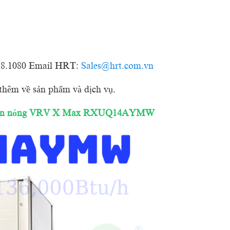
18.1080 Email HRT:
Sales@hrt.com.vn
 thêm về sản phẩm và dịch vụ.
n nóng VRV
X Max RXUQ14AYMW