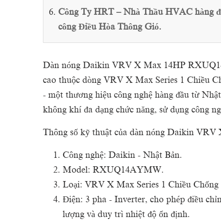
Công Ty HRT – Nhà Thầu HVAC hàng đầu 
công Điều Hòa Thông Gió.
Dàn nóng Daikin VRV X Max 14HP RXUQ14
cao thuộc dòng VRV X Max Series 1 Chiều Ch
- một thương hiệu công nghệ hàng đầu từ Nhật
không khí đa dạng chức năng, sử dụng công nghệ
Thông số kỹ thuật của dàn nóng Daikin
Công nghệ: Daikin - Nhật Bản.
Model: RXUQ14AYMW.
Loại: VRV X Max Series 1 Chiều Chống
Điện: 3 pha - Inverter, cho phép điều chỉ
lượng và duy trì nhiệt độ ổn định.