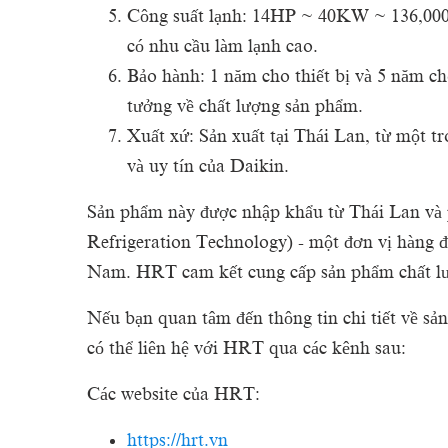
Công suất lạnh: 14HP ~ 40KW ~ 136,000B
có nhu cầu làm lạnh cao.
Bảo hành: 1 năm cho thiết bị và 5 năm c
tưởng về chất lượng sản phẩm.
Xuất xứ: Sản xuất tại Thái Lan, từ một t
và uy tín của Daikin.
Sản phẩm này được nhập khẩu từ Thái Lan và 
Refrigeration Technology) - một đơn vị hàng 
Nam. HRT cam kết cung cấp sản phẩm chất lượ
Nếu bạn quan tâm đến thông tin chi tiết về 
có thể liên hệ với HRT qua các kênh sau:
Các website của HRT:
https://hrt.vn