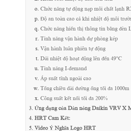
Chức năng tự động nạp môi chất lạ
Độ an toàn cao cả khi nhiệt độ môi trư
Chức năng hiển thị thông tin bằng đèn
Tính năng vận hành dự phòng kép
Vận hành luân phiên tự động
Dải nhiệt độ hoạt động lên đến 49°C
Tính năng I-demand
Áp suất tĩnh ngoài cao
Tổng chiều dài đường ống tối đa 1000m
Công suất kết nối tối đa 200%
Ứng dụng của Dàn nóng Daikin VRV X 
HRT Cam Kết:
Video Ý Nghĩa Logo HRT