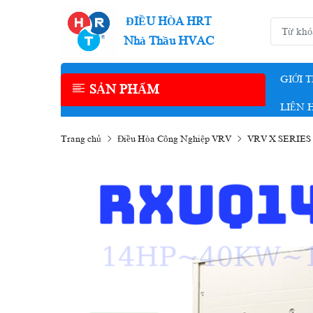
ĐIỀU HÒA HRT
Nhà Thầu HVAC
GIỚI 
SẢN PHẨM
LIÊN 
Trang chủ
Điều Hòa Công Nghiệp VRV
VRV X SERIES