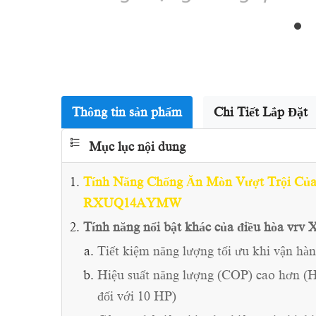
Thông tin sản phẩm
Chi Tiết Lắp Đặt
Mục lục nội dung
Tính Năng Chống Ăn Mòn Vượt Trội Củ
RXUQ14AYMW
Tính năng nổi bật khác của điều hòa
Tiết kiệm năng lượng tối ưu khi vận hàn
Hiệu suất năng lượng (COP) cao hơn (H
đối với 10 HP)