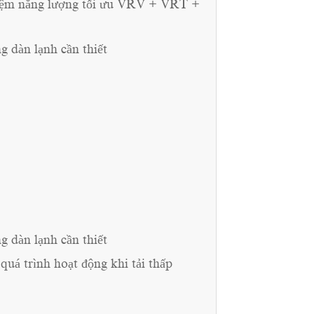
 kiệm năng lượng tối ưu VRV + VRT +
g dàn lạnh cần thiết
g dàn lạnh cần thiết
 quá trình hoạt động khi tải thấp