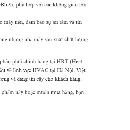
tu/h, phù hợp với các không gian lớn
ho máy nén, đảm bảo sự an tâm và tin
rong những nhà máy sản xuất chất lượng
phân phối chính hãng tại HRT (Heat
đầu về lĩnh vực HVAC tại Hà Nội, Việt
ng và đáng tin cậy cho khách hàng.
sản phẩm này hoặc muốn mua hàng, bạn