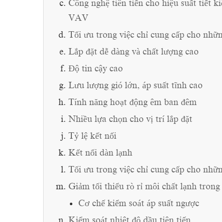
Công nghệ tiên tiến cho hiệu suất tiết
VAV
Tối ưu trong việc chỉ cung cấp cho nhữn
Lắp đặt dễ dàng và chất lượng cao
Độ tin cậy cao
Lưu lượng gió lớn, áp suất tĩnh cao
Tính năng hoạt động êm ban đêm
Nhiều lựa chọn cho vị trí lắp đặt
Tỷ lệ kết nối
Kết nối dàn lạnh
Tối ưu trong việc chỉ cung cấp cho nhữn
Giảm tối thiểu rò rỉ môi chất lạnh trong
Cơ chế kiểm soát áp suất ngược
Kiểm soát nhiệt độ dầu tiên tiến