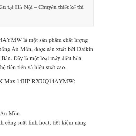
tại Hà Nội – Chuyên thiết kế thi
AYMW là một sản phẩm chất lượng
ống Ăn Mòn, được sản xuất bởi Daikin
 Bản. Đây là một loại máy điều hòa
 tiên tiến và hiệu suất cao.
 VRV X Max 14HP RXUQ14AYMW:
 Ăn Mòn.
nh công suất linh hoạt, tiết kiệm năng