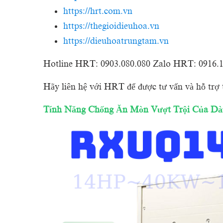
https://hrt.com.vn
https://thegioidieuhoa.vn
https://dieuhoatrungtam.vn
Hotline HRT: 0903.080.080 Zalo HRT: 0916.
Hãy liên hệ với HRT để được tư vấn và hỗ trợ
Tính Năng Chống Ăn Mòn Vượt Trội Của
Dà