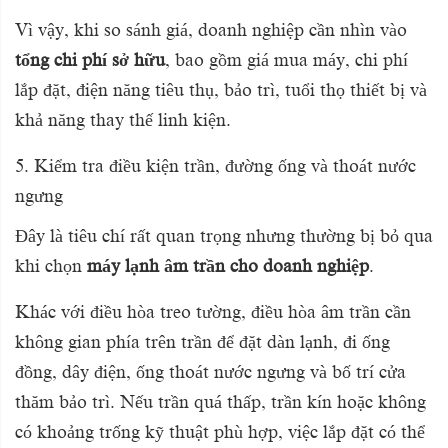
Vì vậy, khi so sánh giá, doanh nghiệp cần nhìn vào
tổng chi phí sở hữu
, bao gồm giá mua máy, chi phí
lắp đặt, điện năng tiêu thụ, bảo trì, tuổi thọ thiết bị và
khả năng thay thế linh kiện.
5. Kiểm tra điều kiện trần, đường ống và thoát nước
ngưng
Đây là tiêu chí rất quan trọng nhưng thường bị bỏ qua
khi chọn
máy lạnh âm trần cho doanh nghiệp
.
Khác với điều hòa treo tường, điều hòa âm trần cần
không gian phía trên trần để đặt dàn lạnh, đi ống
đồng, dây điện, ống thoát nước ngưng và bố trí cửa
thăm bảo trì. Nếu trần quá thấp, trần kín hoặc không
có khoảng trống kỹ thuật phù hợp, việc lắp đặt có thể