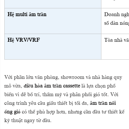
Hệ multi âm trần
Doanh nghi
số dàn nón
Hệ VRV/VRF
Tòa nhà vă
Với phần lớn văn phòng, showroom và nhà hàng quy
mô vừa,
điều hòa âm trần cassette
là lựa chọn phổ
biến vì dễ bố trí, thẩm mỹ và phân phối gió tốt. Với
công trình yêu cầu giấu thiết bị tối đa,
âm trần nối
ống gió
có thể phù hợp hơn, nhưng cần đầu tư thiết kế
kỹ thuật ngay từ đầu.