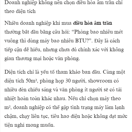
Doanh nghiệp không nên chọn điều hòa âm trần chỉ
theo diện tích
Nhiều doanh nghiệp khi mua
điều hòa âm trần
thường bắt đầu bằng câu hỏi: “Phòng bao nhiêu mét
vuông thì dùng máy bao nhiêu BTU?”. Đây là cách
tiếp cận dễ hiểu, nhưng chưa đủ chính xác với không
gian thương mại hoặc văn phòng.
Diện tích chỉ là yếu tố tham khảo ban đầu. Cùng một
diện tích 50m², phòng họp 30 người, showroom có
nhiều đèn chiếu sáng và văn phòng ít người sẽ có tải
nhiệt hoàn toàn khác nhau. Nếu chỉ chọn máy theo
m², doanh nghiệp có thể gặp tình trạng máy làm lạnh
chậm, chạy liên tục, tiêu hao điện hoặc không đạt mức
tiện nghi mong muốn.