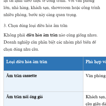
lại tải lạnh theo thực tế công trình. Với văn phòng
lớn, nhà hàng, khách sạn, showroom hoặc công trình
nhiều phòng, bước này càng quan trọng.
3. Chọn đúng loại điều hòa âm trần
Không phải
điều hòa âm trần
nào cũng giống nhau.
Doanh nghiệp cần phân biệt các nhóm phổ biến để
chọn đúng nhu cầu.
Loại điều hòa âm trần
Phù hợp vớ
Âm trần cassette
Văn phòng,
Âm trần nối ống gió
Khách sạn,
cầu giấu d