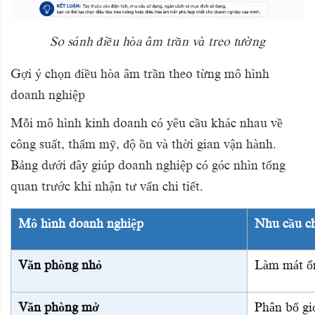
So sánh điều hòa âm trần và treo tường
Gợi ý chọn điều hòa âm trần theo từng mô hình
doanh nghiệp
Mỗi mô hình kinh doanh có yêu cầu khác nhau về
công suất, thẩm mỹ, độ ồn và thời gian vận hành.
Bảng dưới đây giúp doanh nghiệp có góc nhìn tổng
quan trước khi nhận tư vấn chi tiết.
Mô hình doanh nghiệp
Nhu cầu c
Văn phòng nhỏ
Làm mát ổn
Văn phòng mở
Phân bổ gi