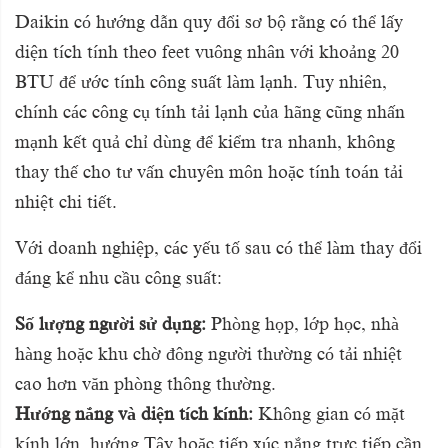
Daikin có hướng dẫn quy đổi sơ bộ rằng có thể lấy
diện tích tính theo feet vuông nhân với khoảng 20
BTU để ước tính công suất làm lạnh. Tuy nhiên,
chính các công cụ tính tải lạnh của hãng cũng nhấn
mạnh kết quả chỉ dùng để kiểm tra nhanh, không
thay thế cho tư vấn chuyên môn hoặc tính toán tải
nhiệt chi tiết.
Với doanh nghiệp, các yếu tố sau có thể làm thay đổi
đáng kể nhu cầu công suất:
Số lượng người sử dụng:
Phòng họp, lớp học, nhà
hàng hoặc khu chờ đông người thường có tải nhiệt
cao hơn văn phòng thông thường.
Hướng nắng và diện tích kính:
Không gian có mặt
kính lớn, hướng Tây hoặc tiếp xúc nắng trực tiếp cần