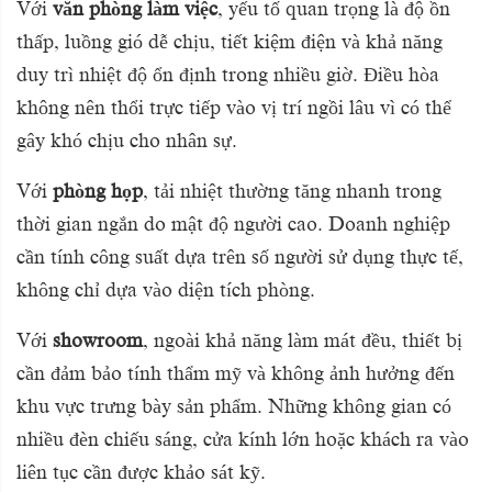
Với
văn phòng làm việc
, yếu tố quan trọng là độ ồn
thấp, luồng gió dễ chịu, tiết kiệm điện và khả năng
duy trì nhiệt độ ổn định trong nhiều giờ. Điều hòa
không nên thổi trực tiếp vào vị trí ngồi lâu vì có thể
gây khó chịu cho nhân sự.
Với
phòng họp
, tải nhiệt thường tăng nhanh trong
thời gian ngắn do mật độ người cao. Doanh nghiệp
cần tính công suất dựa trên số người sử dụng thực tế,
không chỉ dựa vào diện tích phòng.
Với
showroom
, ngoài khả năng làm mát đều, thiết bị
cần đảm bảo tính thẩm mỹ và không ảnh hưởng đến
khu vực trưng bày sản phẩm. Những không gian có
nhiều đèn chiếu sáng, cửa kính lớn hoặc khách ra vào
liên tục cần được khảo sát kỹ.