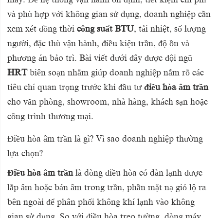
và phù hợp với không gian sử dụng, doanh nghiệp cần
xem xét đồng thời
công suất BTU
, tải nhiệt, số lượng
người, đặc thù vận hành, điều kiện trần, độ ồn và
phương án bảo trì. Bài viết dưới đây được đội ngũ
HRT
biên soạn nhằm giúp doanh nghiệp nắm rõ các
tiêu chí quan trọng trước khi đầu tư
điều hòa âm trần
cho văn phòng, showroom, nhà hàng, khách sạn hoặc
công trình thương mại.
Điều hòa âm trần là gì? Vì sao doanh nghiệp thường
lựa chọn?
Điều hòa âm trần
là dòng điều hòa có dàn lạnh được
lắp âm hoặc bán âm trong trần, phần mặt nạ gió lộ ra
bên ngoài để phân phối không khí lạnh vào không
gian sử dụng. So với điều hòa treo tường, dòng máy