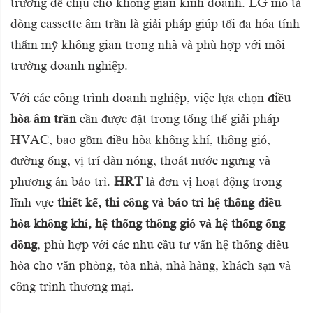
trường dễ chịu cho không gian kinh doanh. LG mô tả
dòng cassette âm trần là giải pháp giúp tối đa hóa tính
thẩm mỹ không gian trong nhà và phù hợp với môi
trường doanh nghiệp.
Với các công trình doanh nghiệp, việc lựa chọn
điều
hòa âm trần
cần được đặt trong tổng thể giải pháp
HVAC, bao gồm điều hòa không khí, thông gió,
đường ống, vị trí dàn nóng, thoát nước ngưng và
phương án bảo trì.
HRT
là đơn vị hoạt động trong
lĩnh vực
thiết kế, thi công và bảo trì hệ thống điều
hòa không khí, hệ thống thông gió và hệ thống ống
đồng
, phù hợp với các nhu cầu tư vấn hệ thống điều
hòa cho văn phòng, tòa nhà, nhà hàng, khách sạn và
công trình thương mại.