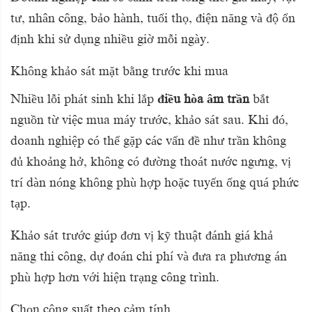
tư, nhân công, bảo hành, tuổi thọ, điện năng và độ ổn
định khi sử dụng nhiều giờ mỗi ngày.
Không khảo sát mặt bằng trước khi mua
Nhiều lỗi phát sinh khi lắp
điều hòa âm trần
bắt
nguồn từ việc mua máy trước, khảo sát sau. Khi đó,
doanh nghiệp có thể gặp các vấn đề như trần không
đủ khoảng hở, không có đường thoát nước ngưng, vị
trí dàn nóng không phù hợp hoặc tuyến ống quá phức
tạp.
Khảo sát trước giúp đơn vị kỹ thuật đánh giá khả
năng thi công, dự đoán chi phí và đưa ra phương án
phù hợp hơn với hiện trạng công trình.
Chọn công suất theo cảm tính