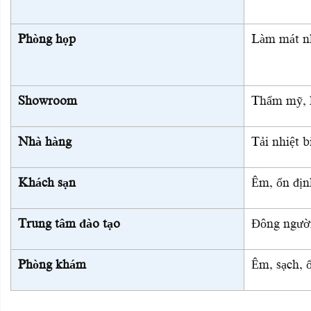
Phòng họp
Làm mát n
Showroom
Thẩm mỹ, k
Nhà hàng
Tải nhiệt b
Khách sạn
Êm, ổn địn
Trung tâm đào tạo
Đông người
Phòng khám
Êm, sạch, ổ