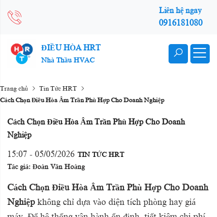
Liên hệ ngay
0916181080
ĐIỀU HÒA HRT
Nhà Thầu HVAC
Trang chủ
Tin Tức HRT
Cách Chọn Điều Hòa Âm Trần Phù Hợp Cho Doanh Nghiệp
Cách Chọn Điều Hòa Âm Trần Phù Hợp Cho Doanh
Nghiệp
15:07 - 05/05/2026
TIN TỨC HRT
Tác giả: Đoàn Văn Hoàng
Cách Chọn Điều Hòa Âm Trần Phù Hợp Cho Doanh
Nghiệp
không chỉ dựa vào diện tích phòng hay giá
máy. Để hệ thống vận hành ổn định, tiết kiệm chi phí