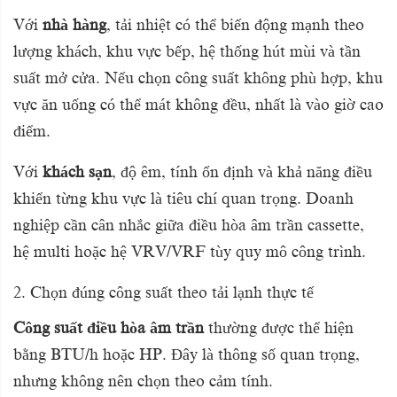
Với
nhà hàng
, tải nhiệt có thể biến động mạnh theo
lượng khách, khu vực bếp, hệ thống hút mùi và tần
suất mở cửa. Nếu chọn công suất không phù hợp, khu
vực ăn uống có thể mát không đều, nhất là vào giờ cao
điểm.
Với
khách sạn
, độ êm, tính ổn định và khả năng điều
khiển từng khu vực là tiêu chí quan trọng. Doanh
nghiệp cần cân nhắc giữa điều hòa âm trần cassette,
hệ multi hoặc hệ VRV/VRF tùy quy mô công trình.
2. Chọn đúng công suất theo tải lạnh thực tế
Công suất điều hòa âm trần
thường được thể hiện
bằng BTU/h hoặc HP. Đây là thông số quan trọng,
nhưng không nên chọn theo cảm tính.