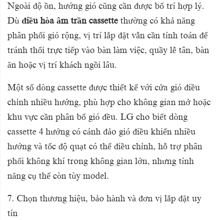
Ngoài độ ồn, hướng gió cũng cần được bố trí hợp lý.
Dù
điều hòa âm trần cassette
thường có khả năng
phân phối gió rộng, vị trí lắp đặt vẫn cần tính toán để
tránh thổi trực tiếp vào bàn làm việc, quầy lễ tân, bàn
ăn hoặc vị trí khách ngồi lâu.
Một số dòng cassette được thiết kế với cửa gió điều
chỉnh nhiều hướng, phù hợp cho không gian mở hoặc
khu vực cần phân bổ gió đều. LG cho biết dòng
cassette 4 hướng có cánh đảo gió điều khiển nhiều
hướng và tốc độ quạt có thể điều chỉnh, hỗ trợ phân
phối không khí trong không gian lớn, nhưng tính
năng cụ thể còn tùy model.
7. Chọn thương hiệu, bảo hành và đơn vị lắp đặt uy
tín