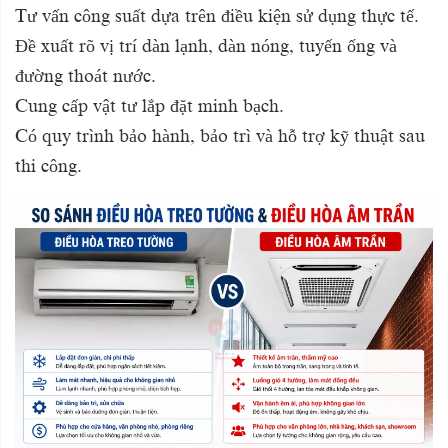
Tư vấn công suất dựa trên điều kiện sử dụng thực tế.
Đề xuất rõ vị trí dàn lạnh, dàn nóng, tuyến ống và
đường thoát nước.
Cung cấp vật tư lắp đặt minh bạch.
Có quy trình bảo hành, bảo trì và hỗ trợ kỹ thuật sau
thi công.